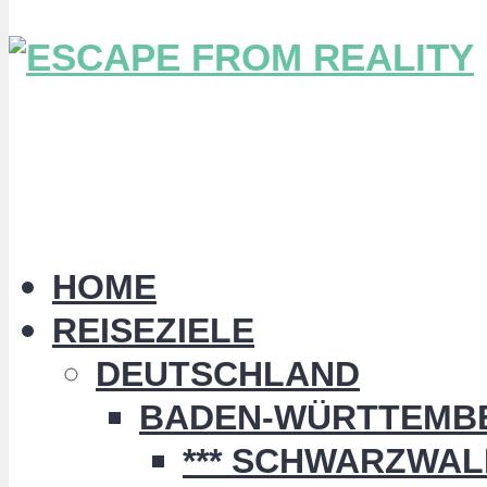
HOME
REISEZIELE
DEUTSCHLAND
BADEN-WÜRTTEMB
*** SCHWARZWALD