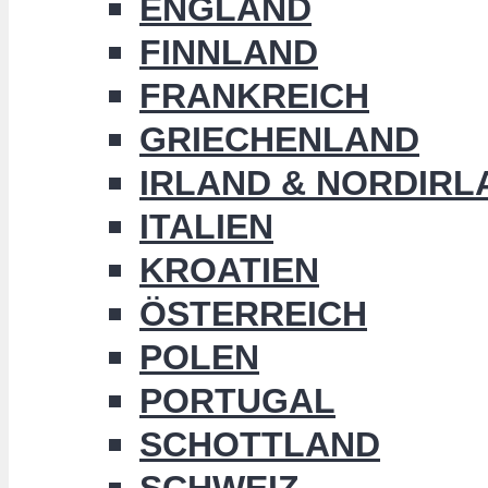
ENGLAND
FINNLAND
FRANKREICH
GRIECHENLAND
IRLAND & NORDIRL
ITALIEN
KROATIEN
ÖSTERREICH
POLEN
PORTUGAL
SCHOTTLAND
SCHWEIZ