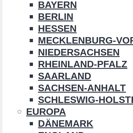
BAYERN
BERLIN
HESSEN
MECKLENBURG-VO
NIEDERSACHSEN
RHEINLAND-PFALZ
SAARLAND
SACHSEN-ANHALT
SCHLESWIG-HOLST
EUROPA
DÄNEMARK