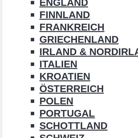
ENGLAND
FINNLAND
FRANKREICH
GRIECHENLAND
IRLAND & NORDIRL
ITALIEN
KROATIEN
ÖSTERREICH
POLEN
PORTUGAL
SCHOTTLAND
SCHWEIZ