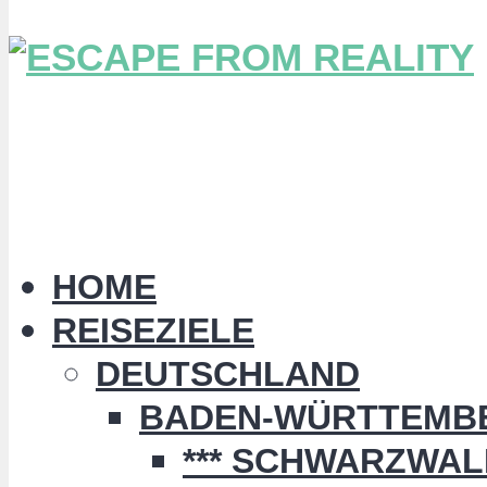
HOME
REISEZIELE
DEUTSCHLAND
BADEN-WÜRTTEMB
*** SCHWARZWALD