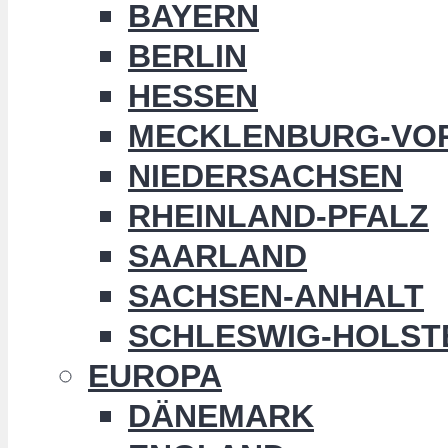
BAYERN
BERLIN
HESSEN
MECKLENBURG-VO
NIEDERSACHSEN
RHEINLAND-PFALZ
SAARLAND
SACHSEN-ANHALT
SCHLESWIG-HOLST
EUROPA
DÄNEMARK