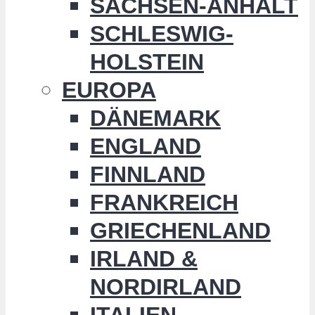
SACHSEN-ANHALT
SCHLESWIG-
HOLSTEIN
EUROPA
DÄNEMARK
ENGLAND
FINNLAND
FRANKREICH
GRIECHENLAND
IRLAND &
NORDIRLAND
ITALIEN