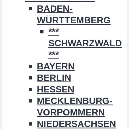
BADEN-
WÜRTTEMBERG
***
SCHWARZWALD
***
BAYERN
BERLIN
HESSEN
MECKLENBURG-
VORPOMMERN
NIEDERSACHSEN