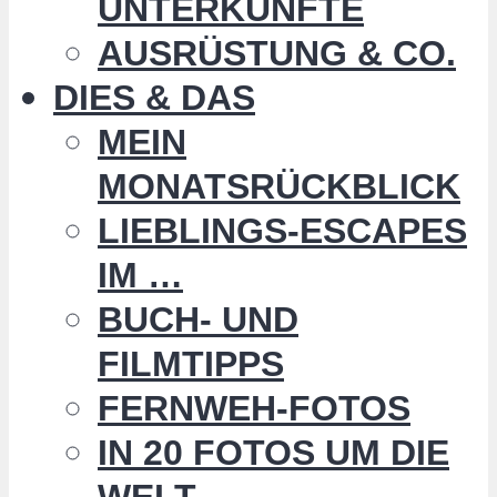
UNTERKÜNFTE
AUSRÜSTUNG & CO.
DIES & DAS
MEIN
MONATSRÜCKBLICK
LIEBLINGS-ESCAPES
IM …
BUCH- UND
FILMTIPPS
FERNWEH-FOTOS
IN 20 FOTOS UM DIE
WELT