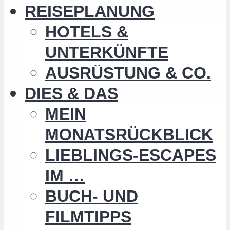
REISEPLANUNG
HOTELS &
UNTERKÜNFTE
AUSRÜSTUNG & CO.
DIES & DAS
MEIN
MONATSRÜCKBLICK
LIEBLINGS-ESCAPES
IM …
BUCH- UND
FILMTIPPS