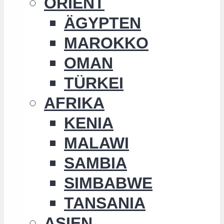
ORIENT
ÄGYPTEN
MAROKKO
OMAN
TÜRKEI
AFRIKA
KENIA
MALAWI
SAMBIA
SIMBABWE
TANSANIA
ASIEN