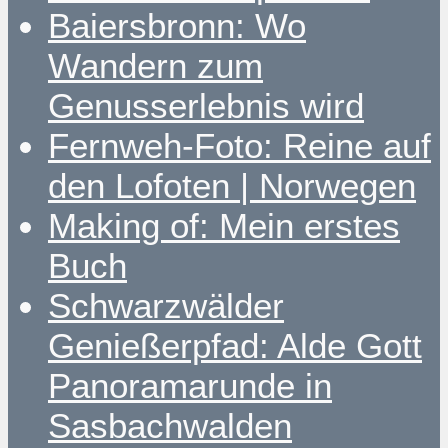
Baiersbronn: Wo
Wandern zum
Genusserlebnis wird
Fernweh-Foto: Reine auf
den Lofoten | Norwegen
Making of: Mein erstes
Buch
Schwarzwälder
Genießerpfad: Alde Gott
Panoramarunde in
Sasbachwalden