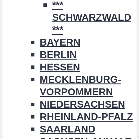
***
SCHWARZWALD
***
BAYERN
BERLIN
HESSEN
MECKLENBURG-
VORPOMMERN
NIEDERSACHSEN
RHEINLAND-PFALZ
SAARLAND