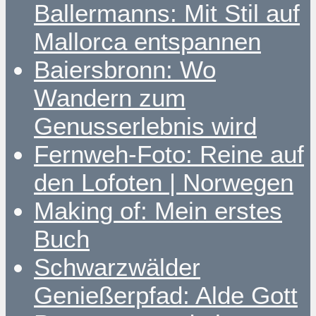
Ballermanns: Mit Stil auf
Mallorca entspannen
Baiersbronn: Wo
Wandern zum
Genusserlebnis wird
Fernweh-Foto: Reine auf
den Lofoten | Norwegen
Making of: Mein erstes
Buch
Schwarzwälder
Genießerpfad: Alde Gott