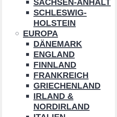
SACHSEN-ANHALT
SCHLESWIG-
HOLSTEIN
EUROPA
DÄNEMARK
ENGLAND
FINNLAND
FRANKREICH
GRIECHENLAND
IRLAND &
NORDIRLAND
ITALIEN