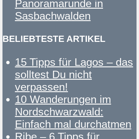
Panoramarunde in
Sasbachwalden
BELIEBTESTE ARTIKEL
15 Tipps für Lagos – das
solltest Du nicht
verpassen!
10 Wanderungen im
Nordschwarzwald:
Einfach mal durchatmen
Ribe – 6 Tipps für