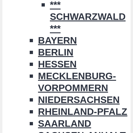
***
SCHWARZWALD
***
BAYERN
BERLIN
HESSEN
MECKLENBURG-
VORPOMMERN
NIEDERSACHSEN
RHEINLAND-PFALZ
SAARLAND