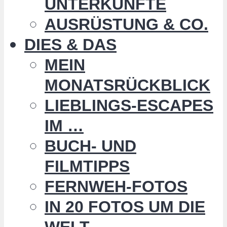
UNTERKÜNFTE
AUSRÜSTUNG & CO.
DIES & DAS
MEIN
MONATSRÜCKBLICK
LIEBLINGS-ESCAPES
IM …
BUCH- UND
FILMTIPPS
FERNWEH-FOTOS
IN 20 FOTOS UM DIE
WELT