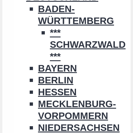
BADEN-
WÜRTTEMBERG
***
SCHWARZWALD
***
BAYERN
BERLIN
HESSEN
MECKLENBURG-
VORPOMMERN
NIEDERSACHSEN