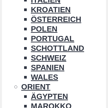
KROATIEN
ÖSTERREICH
POLEN
PORTUGAL
SCHOTTLAND
SCHWEIZ
SPANIEN
WALES
ORIENT
ÄGYPTEN
MAROKKO