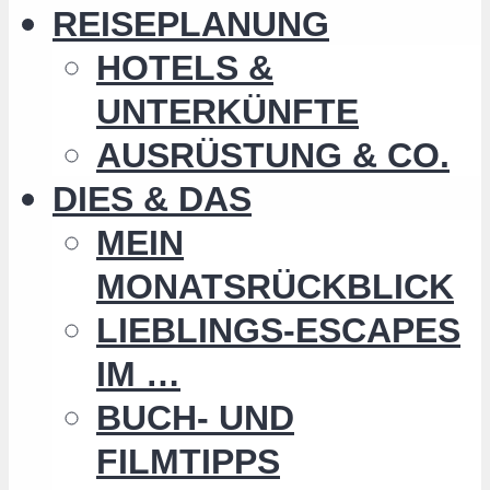
REISEPLANUNG
HOTELS &
UNTERKÜNFTE
AUSRÜSTUNG & CO.
DIES & DAS
MEIN
MONATSRÜCKBLICK
LIEBLINGS-ESCAPES
IM …
BUCH- UND
FILMTIPPS