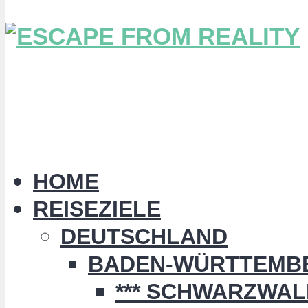
HOME
REISEZIELE
DEUTSCHLAND
BADEN-WÜRTTEMB
*** SCHWARZWALD