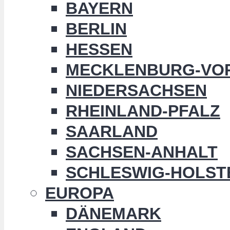
BAYERN
BERLIN
HESSEN
MECKLENBURG-VO
NIEDERSACHSEN
RHEINLAND-PFALZ
SAARLAND
SACHSEN-ANHALT
SCHLESWIG-HOLST
EUROPA
DÄNEMARK