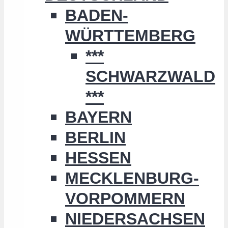
BADEN-
WÜRTTEMBERG
***
SCHWARZWALD
***
BAYERN
BERLIN
HESSEN
MECKLENBURG-
VORPOMMERN
NIEDERSACHSEN