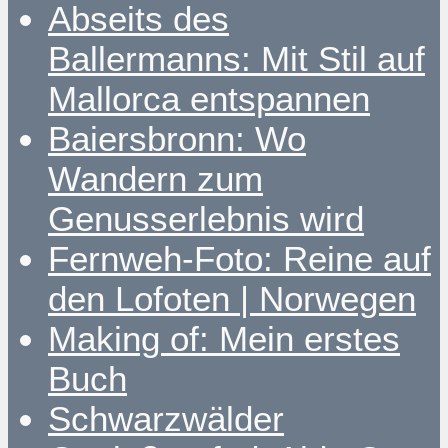
Abseits des
Ballermanns: Mit Stil auf
Mallorca entspannen
Baiersbronn: Wo
Wandern zum
Genusserlebnis wird
Fernweh-Foto: Reine auf
den Lofoten | Norwegen
Making of: Mein erstes
Buch
Schwarzwälder