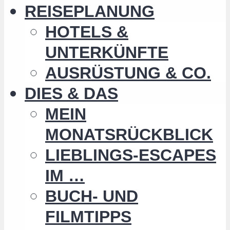
REISEPLANUNG
HOTELS &
UNTERKÜNFTE
AUSRÜSTUNG & CO.
DIES & DAS
MEIN
MONATSRÜCKBLICK
LIEBLINGS-ESCAPES
IM …
BUCH- UND
FILMTIPPS