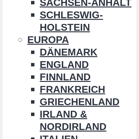
SACHSEN-ANHALT
SCHLESWIG-
HOLSTEIN
EUROPA
DÄNEMARK
ENGLAND
FINNLAND
FRANKREICH
GRIECHENLAND
IRLAND &
NORDIRLAND
ITALIEN