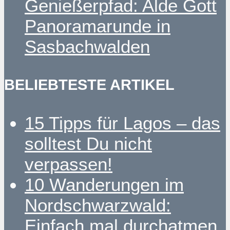
Genießerpfad: Alde Gott
Panoramarunde in
Sasbachwalden
BELIEBTESTE ARTIKEL
15 Tipps für Lagos – das
solltest Du nicht
verpassen!
10 Wanderungen im
Nordschwarzwald:
Einfach mal durchatmen