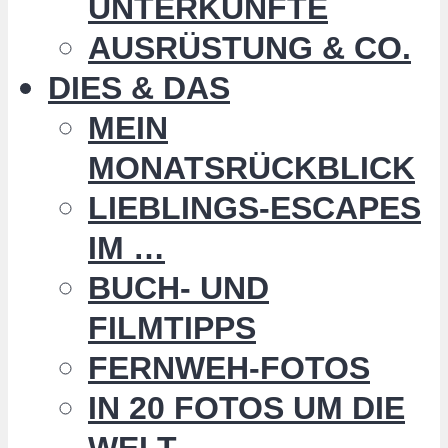
UNTERKÜNFTE
AUSRÜSTUNG & CO.
DIES & DAS
MEIN
MONATSRÜCKBLICK
LIEBLINGS-ESCAPES
IM …
BUCH- UND
FILMTIPPS
FERNWEH-FOTOS
IN 20 FOTOS UM DIE
WELT