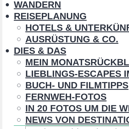
WANDERN
REISEPLANUNG
HOTELS & UNTERKÜN
AUSRÜSTUNG & CO.
DIES & DAS
MEIN MONATSRÜCKBL
LIEBLINGS-ESCAPES 
BUCH- UND FILMTIPPS
FERNWEH-FOTOS
IN 20 FOTOS UM DIE 
NEWS VON DESTINATI