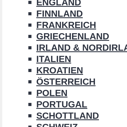
ENGLAND
FINNLAND
FRANKREICH
GRIECHENLAND
IRLAND & NORDIRL
ITALIEN
KROATIEN
ÖSTERREICH
POLEN
PORTUGAL
SCHOTTLAND
SCHWEIZ