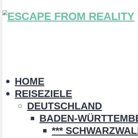
HOME
REISEZIELE
DEUTSCHLAND
BADEN-WÜRTTEMB
*** SCHWARZWALD