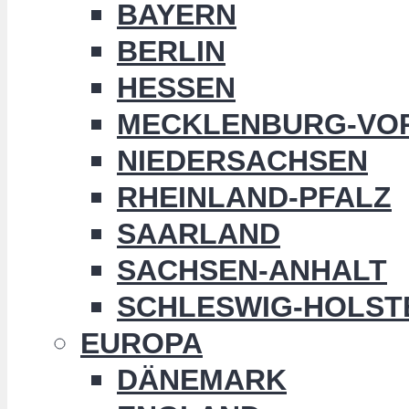
BAYERN
BERLIN
HESSEN
MECKLENBURG-VO
NIEDERSACHSEN
RHEINLAND-PFALZ
SAARLAND
SACHSEN-ANHALT
SCHLESWIG-HOLST
EUROPA
DÄNEMARK