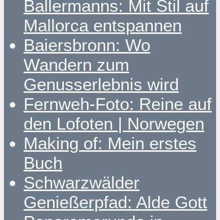
Ballermanns: Mit Stil auf
Mallorca entspannen
Baiersbronn: Wo
Wandern zum
Genusserlebnis wird
Fernweh-Foto: Reine auf
den Lofoten | Norwegen
Making of: Mein erstes
Buch
Schwarzwälder
Genießerpfad: Alde Gott