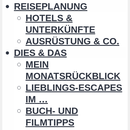
REISEPLANUNG
HOTELS &
UNTERKÜNFTE
AUSRÜSTUNG & CO.
DIES & DAS
MEIN
MONATSRÜCKBLICK
LIEBLINGS-ESCAPES
IM …
BUCH- UND
FILMTIPPS