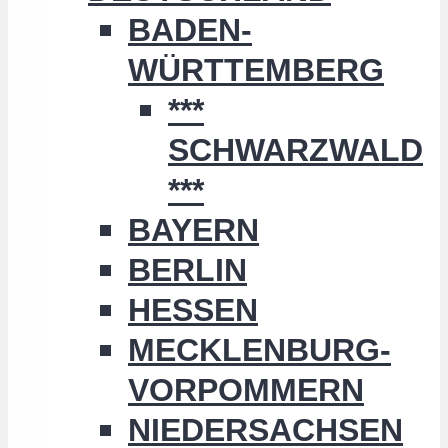
BADEN-
WÜRTTEMBERG
***
SCHWARZWALD
***
BAYERN
BERLIN
HESSEN
MECKLENBURG-
VORPOMMERN
NIEDERSACHSEN