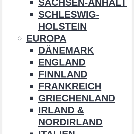
SACHSEN-ANHALT
SCHLESWIG-
HOLSTEIN
EUROPA
DÄNEMARK
ENGLAND
FINNLAND
FRANKREICH
GRIECHENLAND
IRLAND &
NORDIRLAND
ITALIEN