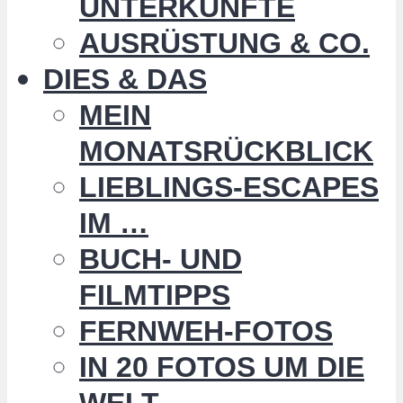
UNTERKÜNFTE
AUSRÜSTUNG & CO.
DIES & DAS
MEIN
MONATSRÜCKBLICK
LIEBLINGS-ESCAPES
IM …
BUCH- UND
FILMTIPPS
FERNWEH-FOTOS
IN 20 FOTOS UM DIE
WELT