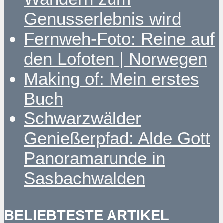
Genusserlebnis wird
Fernweh-Foto: Reine auf
den Lofoten | Norwegen
Making of: Mein erstes
Buch
Schwarzwälder
Genießerpfad: Alde Gott
Panoramarunde in
Sasbachwalden
BELIEBTESTE ARTIKEL