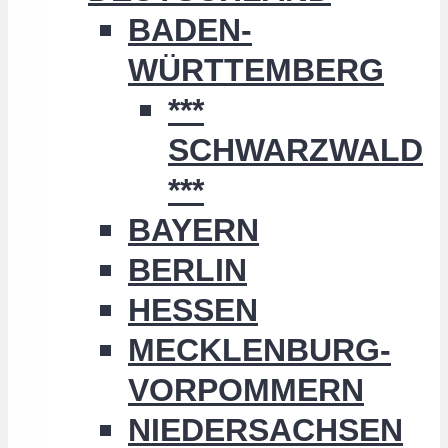
BADEN-
WÜRTTEMBERG
***
SCHWARZWALD
***
BAYERN
BERLIN
HESSEN
MECKLENBURG-
VORPOMMERN
NIEDERSACHSEN