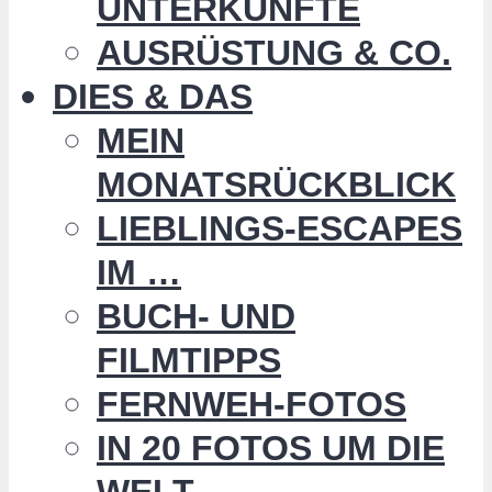
UNTERKÜNFTE
AUSRÜSTUNG & CO.
DIES & DAS
MEIN
MONATSRÜCKBLICK
LIEBLINGS-ESCAPES
IM …
BUCH- UND
FILMTIPPS
FERNWEH-FOTOS
IN 20 FOTOS UM DIE
WELT