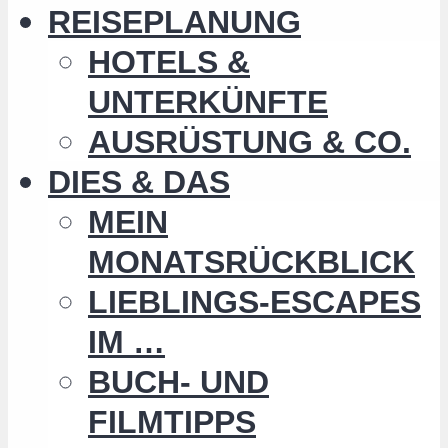
REISEPLANUNG
HOTELS &
UNTERKÜNFTE
AUSRÜSTUNG & CO.
DIES & DAS
MEIN
MONATSRÜCKBLICK
LIEBLINGS-ESCAPES
IM …
BUCH- UND
FILMTIPPS