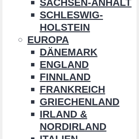
SACHSEN-ANHALT
SCHLESWIG-
HOLSTEIN
EUROPA
DÄNEMARK
ENGLAND
FINNLAND
FRANKREICH
GRIECHENLAND
IRLAND &
NORDIRLAND
ITALIEN