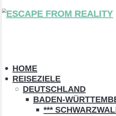
HOME
REISEZIELE
DEUTSCHLAND
BADEN-WÜRTTEMB
*** SCHWARZWALD