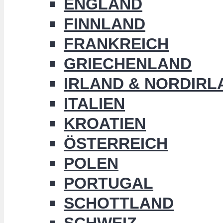
ENGLAND
FINNLAND
FRANKREICH
GRIECHENLAND
IRLAND & NORDIRL
ITALIEN
KROATIEN
ÖSTERREICH
POLEN
PORTUGAL
SCHOTTLAND
SCHWEIZ