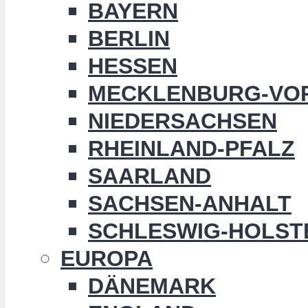
BAYERN
BERLIN
HESSEN
MECKLENBURG-VO
NIEDERSACHSEN
RHEINLAND-PFALZ
SAARLAND
SACHSEN-ANHALT
SCHLESWIG-HOLST
EUROPA
DÄNEMARK