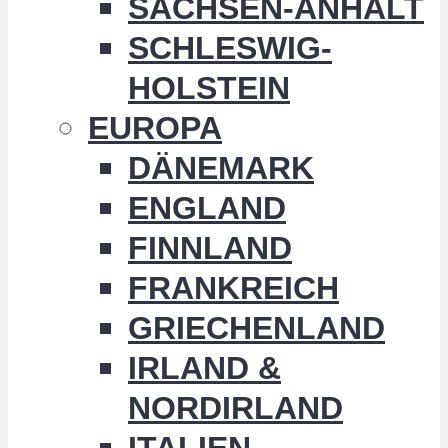
SACHSEN-ANHALT
SCHLESWIG-
HOLSTEIN
EUROPA
DÄNEMARK
ENGLAND
FINNLAND
FRANKREICH
GRIECHENLAND
IRLAND &
NORDIRLAND
ITALIEN