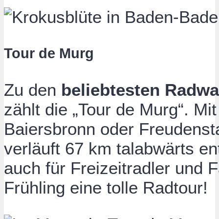
Tour de Murg
Zu den
beliebtesten Radw
zählt die „Tour de Murg“. Mi
Baiersbronn oder Freudensta
verläuft 67 km talabwärts en
auch für Freizeitradler und 
Frühling eine tolle Radtour!