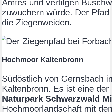
Amtes und vertilgen Buschw
zuwuchern würde. Der Pfad fü
die Ziegenweiden.
Hochmoor Kaltenbronn
Südöstlich von Gernsbach i
Kaltenbronn. Es ist eine der
Naturpark Schwarzwald Mi
Hochmoorlandschaft mit d