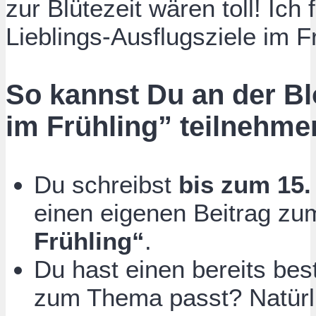
zur Blütezeit wären toll! Ich
Lieblings-Ausflugsziele im F
So kannst Du an der Bl
im Frühling” teilnehme
Du schreibst
bis zum 15.
einen eigenen Beitrag z
Frühling“
.
Du hast einen bereits bes
zum Thema passt? Natürl