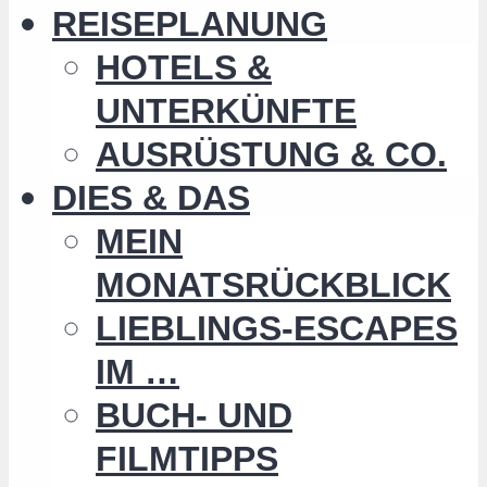
REISEPLANUNG
HOTELS &
UNTERKÜNFTE
AUSRÜSTUNG & CO.
DIES & DAS
MEIN
MONATSRÜCKBLICK
LIEBLINGS-ESCAPES
IM …
BUCH- UND
FILMTIPPS