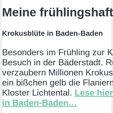
Meine frühlingshaf
Krokusblüte in Baden-Baden
Besonders im Frühling zur Kr
Besuch in der Bäderstadt. R
verzaubern Millionen Krokusb
ein bißchen gelb die Flanie
Kloster Lichtental.
Lese hie
in Baden-Baden…