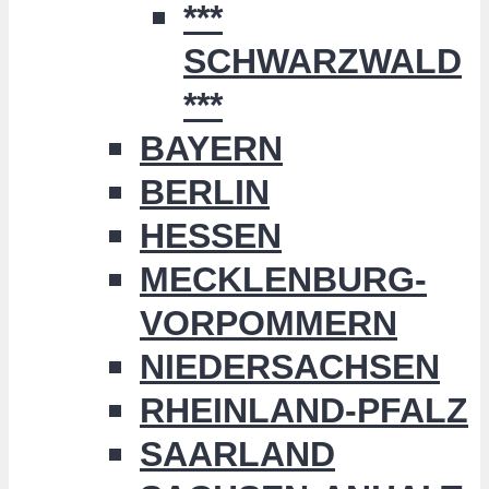
***
SCHWARZWALD
***
BAYERN
BERLIN
HESSEN
MECKLENBURG-
VORPOMMERN
NIEDERSACHSEN
RHEINLAND-PFALZ
SAARLAND