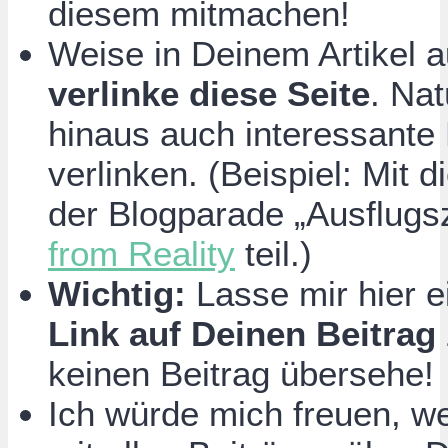
diesem mitmachen!
Weise in Deinem Artikel a
verlinke diese Seite
. Na
hinaus auch interessante
verlinken. (Beispiel: Mit
der Blogparade „Ausflugsz
from Reality
teil.)
Wichtig:
Lasse mir hier 
Link auf Deinen Beitrag
keinen Beitrag übersehe!
Ich würde mich freuen, w