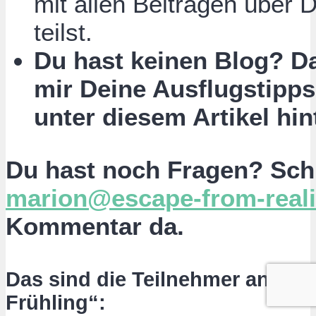
mit allen Beiträgen über 
teilst.
Du hast keinen Blog? D
mir Deine Ausflugstipp
unter diesem Artikel hin
Du hast noch Fragen? Schr
marion@escape-from-reali
Kommentar da.
Das sind die Teilnehmer an der
Frühling“: