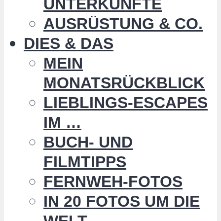
UNTERKÜNFTE
AUSRÜSTUNG & CO.
DIES & DAS
MEIN
MONATSRÜCKBLICK
LIEBLINGS-ESCAPES
IM …
BUCH- UND
FILMTIPPS
FERNWEH-FOTOS
IN 20 FOTOS UM DIE
WELT