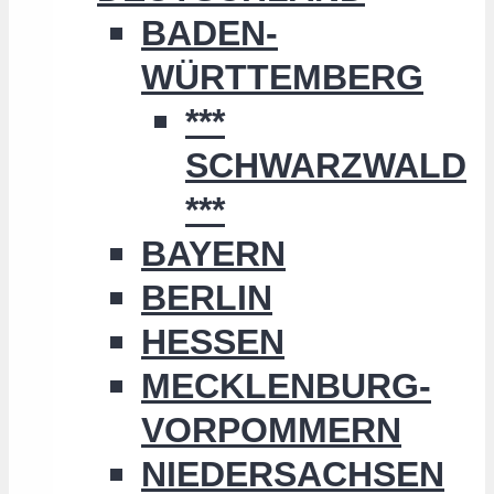
BADEN-
WÜRTTEMBERG
***
SCHWARZWALD
***
BAYERN
BERLIN
HESSEN
MECKLENBURG-
VORPOMMERN
NIEDERSACHSEN