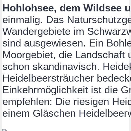
Hohlohsee, dem Wildsee 
einmalig. Das Naturschutzge
Wandergebiete im Schwarzw
sind ausgewiesen. Ein Bohl
Moorgebiet, die Landschaft u
schon skandinavisch. Heide
Heidelbeersträucher bedeck
Einkehrmöglichkeit ist die 
empfehlen: Die riesigen Hei
einem Gläschen Heidelbeer