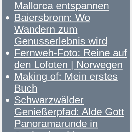
Mallorca entspannen
Baiersbronn: Wo
Wandern zum
Genusserlebnis wird
Fernweh-Foto: Reine auf
den Lofoten | Norwegen
Making of: Mein erstes
Buch
Schwarzwälder
Genießerpfad: Alde Gott
Panoramarunde in