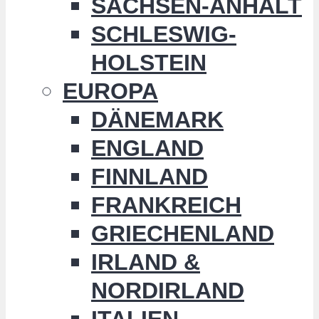
SACHSEN-ANHALT
SCHLESWIG-
HOLSTEIN
EUROPA
DÄNEMARK
ENGLAND
FINNLAND
FRANKREICH
GRIECHENLAND
IRLAND &
NORDIRLAND
ITALIEN