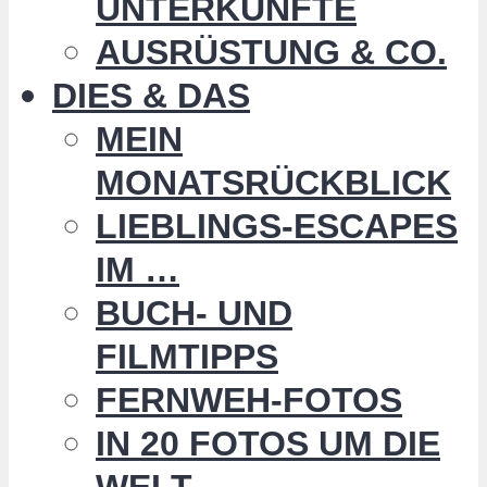
UNTERKÜNFTE
AUSRÜSTUNG & CO.
DIES & DAS
MEIN
MONATSRÜCKBLICK
LIEBLINGS-ESCAPES
IM …
BUCH- UND
FILMTIPPS
FERNWEH-FOTOS
IN 20 FOTOS UM DIE
WELT