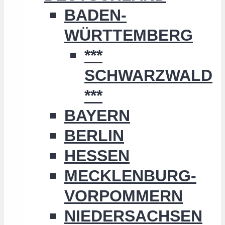
BADEN-
WÜRTTEMBERG
***
SCHWARZWALD
***
BAYERN
BERLIN
HESSEN
MECKLENBURG-
VORPOMMERN
NIEDERSACHSEN