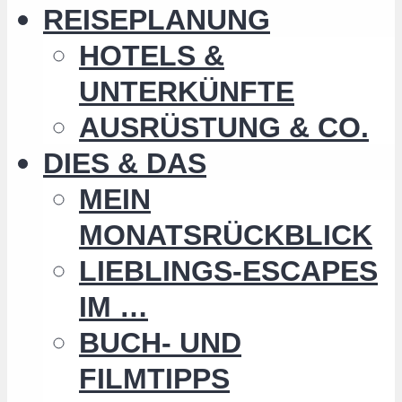
REISEPLANUNG
HOTELS &
UNTERKÜNFTE
AUSRÜSTUNG & CO.
DIES & DAS
MEIN
MONATSRÜCKBLICK
LIEBLINGS-ESCAPES
IM …
BUCH- UND
FILMTIPPS