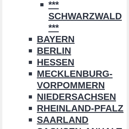
***
SCHWARZWALD
***
BAYERN
BERLIN
HESSEN
MECKLENBURG-
VORPOMMERN
NIEDERSACHSEN
RHEINLAND-PFALZ
SAARLAND