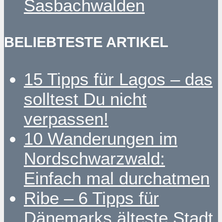
Sasbachwalden
BELIEBTESTE ARTIKEL
15 Tipps für Lagos – das
solltest Du nicht
verpassen!
10 Wanderungen im
Nordschwarzwald:
Einfach mal durchatmen
Ribe – 6 Tipps für
Dänemarks älteste Stadt