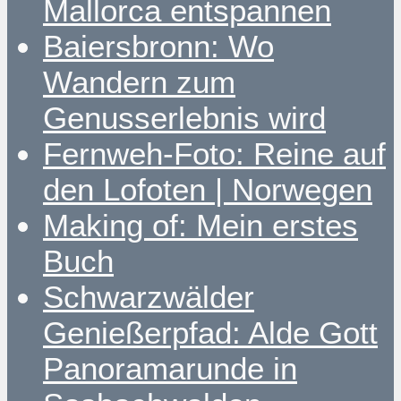
Mallorca entspannen
Baiersbronn: Wo
Wandern zum
Genusserlebnis wird
Fernweh-Foto: Reine auf
den Lofoten | Norwegen
Making of: Mein erstes
Buch
Schwarzwälder
Genießerpfad: Alde Gott
Panoramarunde in