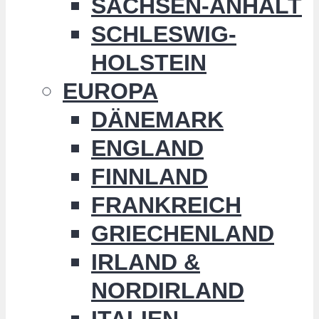
SACHSEN-ANHALT
SCHLESWIG-
HOLSTEIN
EUROPA
DÄNEMARK
ENGLAND
FINNLAND
FRANKREICH
GRIECHENLAND
IRLAND &
NORDIRLAND
ITALIEN