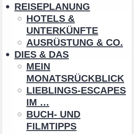
REISEPLANUNG
HOTELS &
UNTERKÜNFTE
AUSRÜSTUNG & CO.
DIES & DAS
MEIN
MONATSRÜCKBLICK
LIEBLINGS-ESCAPES
IM …
BUCH- UND
FILMTIPPS