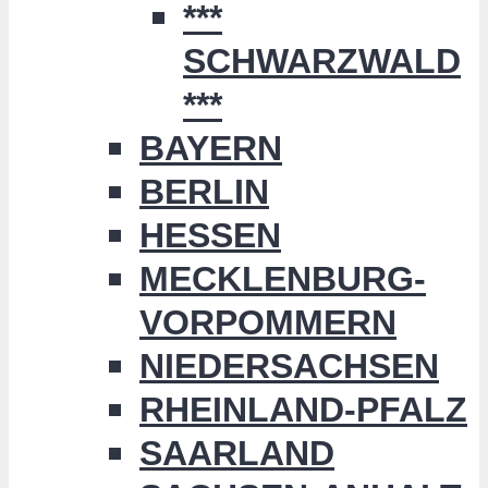
***
SCHWARZWALD
***
BAYERN
BERLIN
HESSEN
MECKLENBURG-
VORPOMMERN
NIEDERSACHSEN
RHEINLAND-PFALZ
SAARLAND