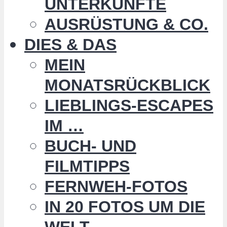
UNTERKÜNFTE
AUSRÜSTUNG & CO.
DIES & DAS
MEIN
MONATSRÜCKBLICK
LIEBLINGS-ESCAPES
IM …
BUCH- UND
FILMTIPPS
FERNWEH-FOTOS
IN 20 FOTOS UM DIE
WELT