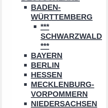
BADEN-
WÜRTTEMBERG
***
SCHWARZWALD
***
BAYERN
BERLIN
HESSEN
MECKLENBURG-
VORPOMMERN
NIEDERSACHSEN