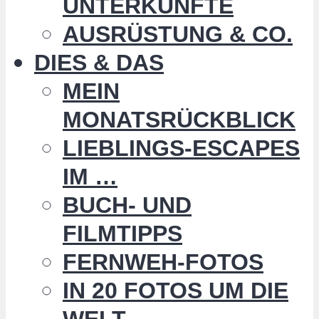
UNTERKÜNFTE
AUSRÜSTUNG & CO.
DIES & DAS
MEIN
MONATSRÜCKBLICK
LIEBLINGS-ESCAPES
IM …
BUCH- UND
FILMTIPPS
FERNWEH-FOTOS
IN 20 FOTOS UM DIE
WELT