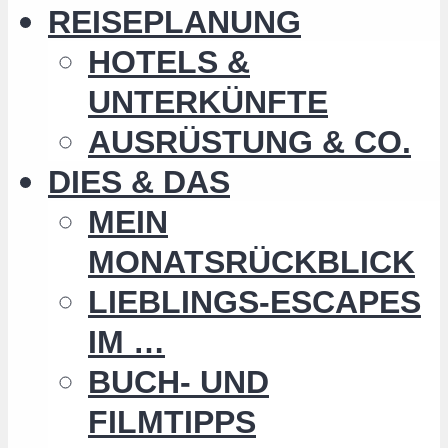
REISEPLANUNG
HOTELS &
UNTERKÜNFTE
AUSRÜSTUNG & CO.
DIES & DAS
MEIN
MONATSRÜCKBLICK
LIEBLINGS-ESCAPES
IM …
BUCH- UND
FILMTIPPS