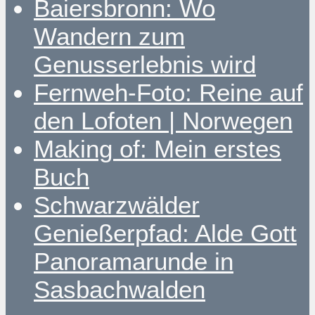
Baiersbronn: Wo
Wandern zum
Genusserlebnis wird
Fernweh-Foto: Reine auf
den Lofoten | Norwegen
Making of: Mein erstes
Buch
Schwarzwälder
Genießerpfad: Alde Gott
Panoramarunde in
Sasbachwalden