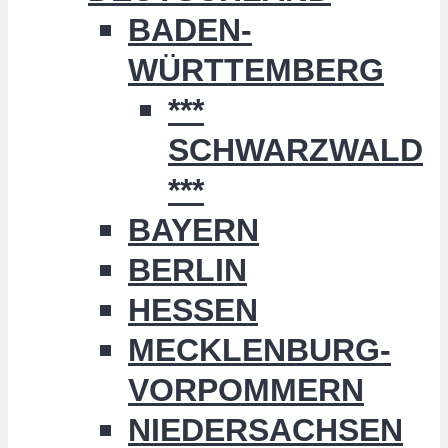
BADEN-
WÜRTTEMBERG
***
SCHWARZWALD
***
BAYERN
BERLIN
HESSEN
MECKLENBURG-
VORPOMMERN
NIEDERSACHSEN