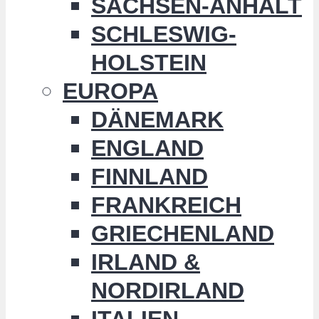
SACHSEN-ANHALT
SCHLESWIG-
HOLSTEIN
EUROPA
DÄNEMARK
ENGLAND
FINNLAND
FRANKREICH
GRIECHENLAND
IRLAND &
NORDIRLAND
ITALIEN