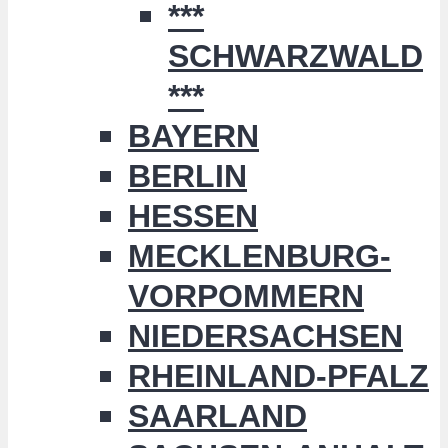
***
SCHWARZWALD
***
BAYERN
BERLIN
HESSEN
MECKLENBURG-
VORPOMMERN
NIEDERSACHSEN
RHEINLAND-PFALZ
SAARLAND