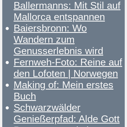
Ballermanns: Mit Stil auf
Mallorca entspannen
Baiersbronn: Wo
Wandern zum
Genusserlebnis wird
Fernweh-Foto: Reine auf
den Lofoten | Norwegen
Making of: Mein erstes
Buch
Schwarzwälder
Genießerpfad: Alde Gott