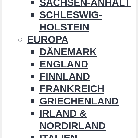
SACHSEN-ANHALT
SCHLESWIG-
HOLSTEIN
EUROPA
DÄNEMARK
ENGLAND
FINNLAND
FRANKREICH
GRIECHENLAND
IRLAND &
NORDIRLAND
ITALIEN