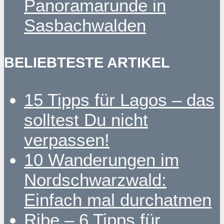
Panoramarunde in
Sasbachwalden
BELIEBTESTE ARTIKEL
15 Tipps für Lagos – das
solltest Du nicht
verpassen!
10 Wanderungen im
Nordschwarzwald:
Einfach mal durchatmen
Ribe – 6 Tipps für