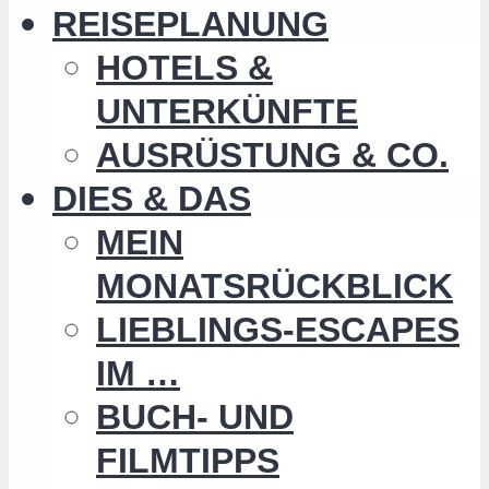
REISEPLANUNG
HOTELS &
UNTERKÜNFTE
AUSRÜSTUNG & CO.
DIES & DAS
MEIN
MONATSRÜCKBLICK
LIEBLINGS-ESCAPES
IM …
BUCH- UND
FILMTIPPS