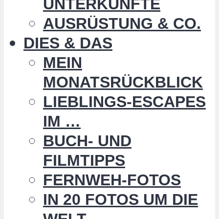
UNTERKÜNFTE
AUSRÜSTUNG & CO.
DIES & DAS
MEIN
MONATSRÜCKBLICK
LIEBLINGS-ESCAPES
IM …
BUCH- UND
FILMTIPPS
FERNWEH-FOTOS
IN 20 FOTOS UM DIE
WELT