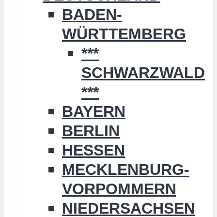
BADEN-
WÜRTTEMBERG
***
SCHWARZWALD
***
BAYERN
BERLIN
HESSEN
MECKLENBURG-
VORPOMMERN
NIEDERSACHSEN