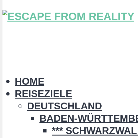
HOME
REISEZIELE
DEUTSCHLAND
BADEN-WÜRTTEMB
*** SCHWARZWALD