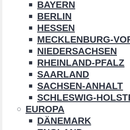
BAYERN
BERLIN
HESSEN
MECKLENBURG-VO
NIEDERSACHSEN
RHEINLAND-PFALZ
SAARLAND
SACHSEN-ANHALT
SCHLESWIG-HOLST
EUROPA
DÄNEMARK