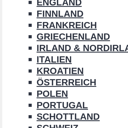
ENGLAND
FINNLAND
FRANKREICH
GRIECHENLAND
IRLAND & NORDIRL
ITALIEN
KROATIEN
ÖSTERREICH
POLEN
PORTUGAL
SCHOTTLAND
SCHWEIZ