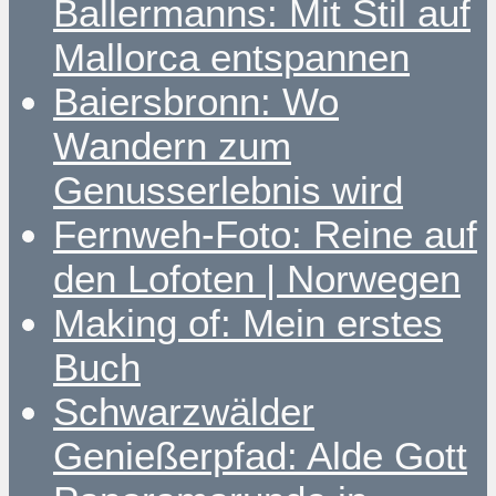
Ballermanns: Mit Stil auf
Mallorca entspannen
Baiersbronn: Wo
Wandern zum
Genusserlebnis wird
Fernweh-Foto: Reine auf
den Lofoten | Norwegen
Making of: Mein erstes
Buch
Schwarzwälder
Genießerpfad: Alde Gott