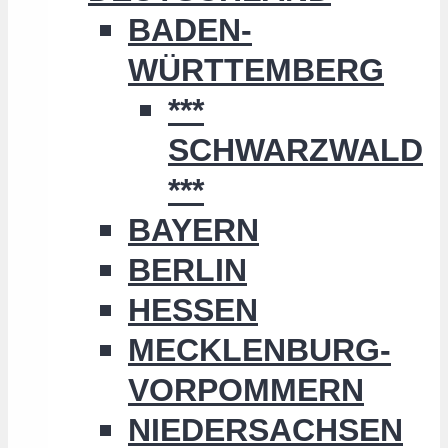
BADEN-
WÜRTTEMBERG
***
SCHWARZWALD
***
BAYERN
BERLIN
HESSEN
MECKLENBURG-
VORPOMMERN
NIEDERSACHSEN