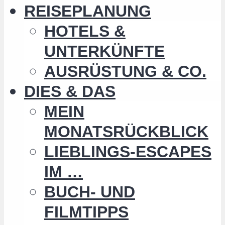
REISEPLANUNG
HOTELS &
UNTERKÜNFTE
AUSRÜSTUNG & CO.
DIES & DAS
MEIN
MONATSRÜCKBLICK
LIEBLINGS-ESCAPES
IM …
BUCH- UND
FILMTIPPS