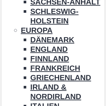
SACHSEN-ANHALT
SCHLESWIG-
HOLSTEIN
EUROPA
DÄNEMARK
ENGLAND
FINNLAND
FRANKREICH
GRIECHENLAND
IRLAND &
NORDIRLAND
ITALIEN