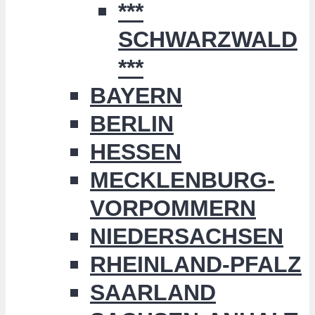
***
SCHWARZWALD
***
BAYERN
BERLIN
HESSEN
MECKLENBURG-
VORPOMMERN
NIEDERSACHSEN
RHEINLAND-PFALZ
SAARLAND