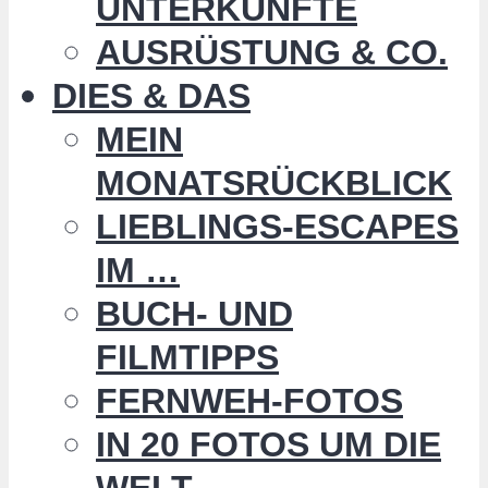
UNTERKÜNFTE
AUSRÜSTUNG & CO.
DIES & DAS
MEIN
MONATSRÜCKBLICK
LIEBLINGS-ESCAPES
IM …
BUCH- UND
FILMTIPPS
FERNWEH-FOTOS
IN 20 FOTOS UM DIE
WELT