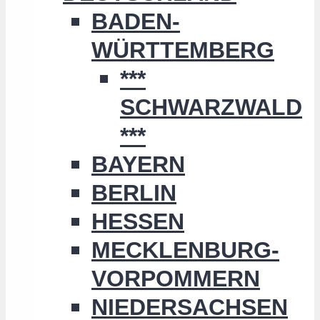
BADEN-
WÜRTTEMBERG
***
SCHWARZWALD
***
BAYERN
BERLIN
HESSEN
MECKLENBURG-
VORPOMMERN
NIEDERSACHSEN