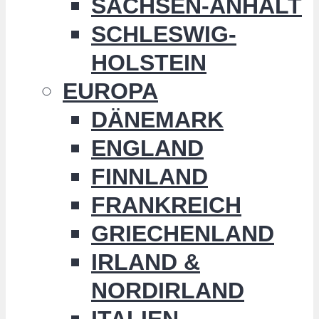
SACHSEN-ANHALT
SCHLESWIG-
HOLSTEIN
EUROPA
DÄNEMARK
ENGLAND
FINNLAND
FRANKREICH
GRIECHENLAND
IRLAND &
NORDIRLAND
ITALIEN