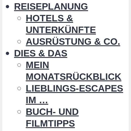
REISEPLANUNG
HOTELS &
UNTERKÜNFTE
AUSRÜSTUNG & CO.
DIES & DAS
MEIN
MONATSRÜCKBLICK
LIEBLINGS-ESCAPES
IM …
BUCH- UND
FILMTIPPS