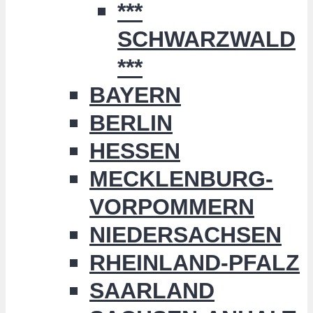
***
SCHWARZWALD
***
BAYERN
BERLIN
HESSEN
MECKLENBURG-
VORPOMMERN
NIEDERSACHSEN
RHEINLAND-PFALZ
SAARLAND