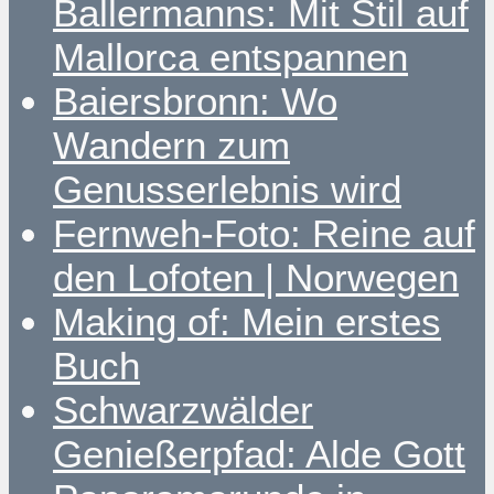
Ballermanns: Mit Stil auf
Mallorca entspannen
Baiersbronn: Wo
Wandern zum
Genusserlebnis wird
Fernweh-Foto: Reine auf
den Lofoten | Norwegen
Making of: Mein erstes
Buch
Schwarzwälder
Genießerpfad: Alde Gott