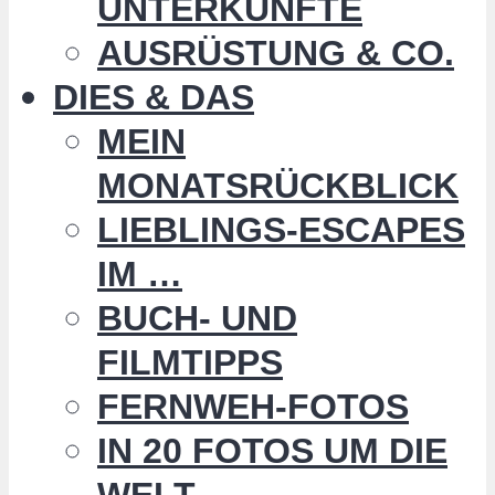
UNTERKÜNFTE
AUSRÜSTUNG & CO.
DIES & DAS
MEIN
MONATSRÜCKBLICK
LIEBLINGS-ESCAPES
IM …
BUCH- UND
FILMTIPPS
FERNWEH-FOTOS
IN 20 FOTOS UM DIE
WELT