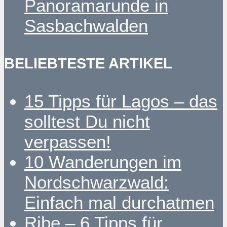
Panoramarunde in
Sasbachwalden
BELIEBTESTE ARTIKEL
15 Tipps für Lagos – das
solltest Du nicht
verpassen!
10 Wanderungen im
Nordschwarzwald:
Einfach mal durchatmen
Ribe – 6 Tipps für