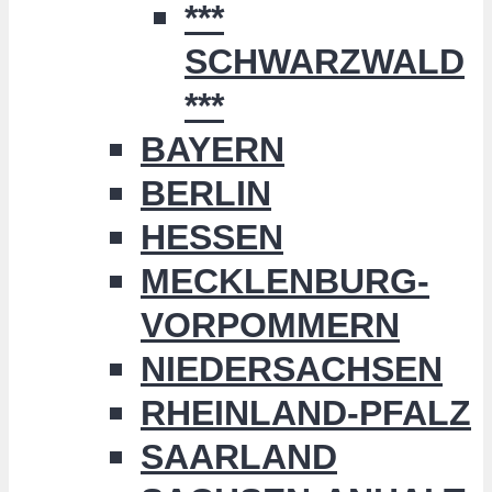
***
SCHWARZWALD
***
BAYERN
BERLIN
HESSEN
MECKLENBURG-
VORPOMMERN
NIEDERSACHSEN
RHEINLAND-PFALZ
SAARLAND