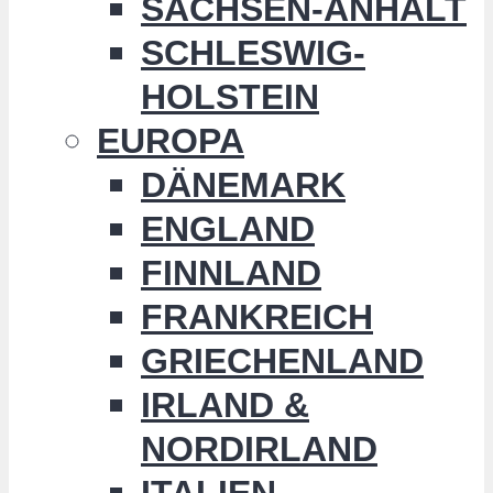
SACHSEN-ANHALT
SCHLESWIG-
HOLSTEIN
EUROPA
DÄNEMARK
ENGLAND
FINNLAND
FRANKREICH
GRIECHENLAND
IRLAND &
NORDIRLAND
ITALIEN