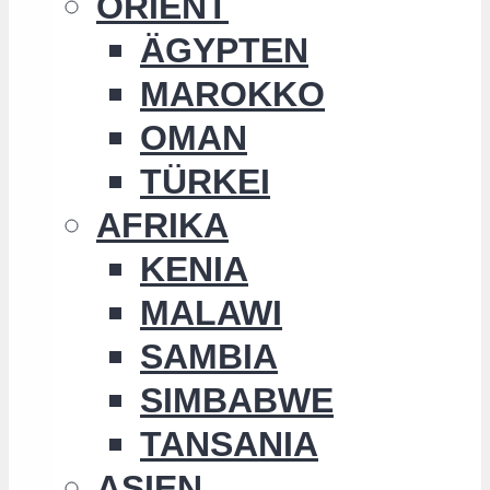
ORIENT
ÄGYPTEN
MAROKKO
OMAN
TÜRKEI
AFRIKA
KENIA
MALAWI
SAMBIA
SIMBABWE
TANSANIA
ASIEN