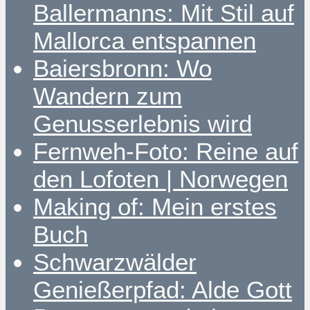
Ballermanns: Mit Stil auf
Mallorca entspannen
Baiersbronn: Wo
Wandern zum
Genusserlebnis wird
Fernweh-Foto: Reine auf
den Lofoten | Norwegen
Making of: Mein erstes
Buch
Schwarzwälder
Genießerpfad: Alde Gott