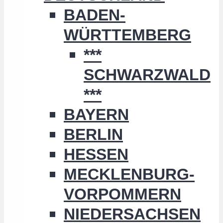
BADEN-
WÜRTTEMBERG
***
SCHWARZWALD
***
BAYERN
BERLIN
HESSEN
MECKLENBURG-
VORPOMMERN
NIEDERSACHSEN