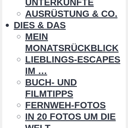
UNTERKÜNFTE
AUSRÜSTUNG & CO.
DIES & DAS
MEIN
MONATSRÜCKBLICK
LIEBLINGS-ESCAPES
IM …
BUCH- UND
FILMTIPPS
FERNWEH-FOTOS
IN 20 FOTOS UM DIE
WELT