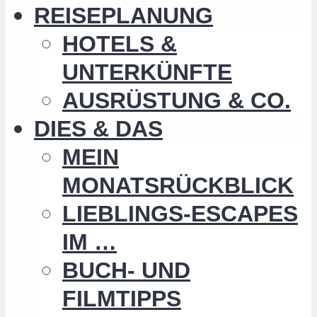
REISEPLANUNG
HOTELS &
UNTERKÜNFTE
AUSRÜSTUNG & CO.
DIES & DAS
MEIN
MONATSRÜCKBLICK
LIEBLINGS-ESCAPES
IM …
BUCH- UND
FILMTIPPS