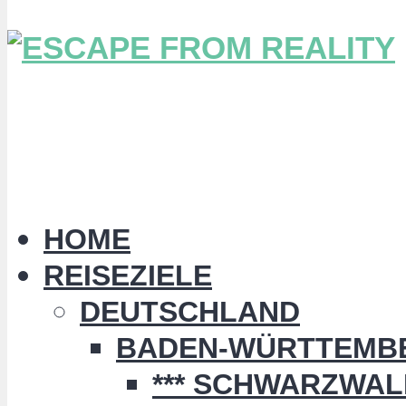
HOME
REISEZIELE
DEUTSCHLAND
BADEN-WÜRTTEMB
*** SCHWARZWALD