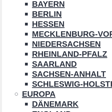
BAYERN
BERLIN
HESSEN
MECKLENBURG-VO
NIEDERSACHSEN
RHEINLAND-PFALZ
SAARLAND
SACHSEN-ANHALT
SCHLESWIG-HOLST
EUROPA
DÄNEMARK