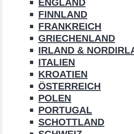
ENGLAND
FINNLAND
FRANKREICH
GRIECHENLAND
IRLAND & NORDIRL
ITALIEN
KROATIEN
ÖSTERREICH
POLEN
PORTUGAL
SCHOTTLAND
SCHWEIZ