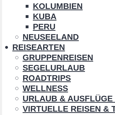
KOLUMBIEN
KUBA
PERU
NEUSEELAND
REISEARTEN
GRUPPENREISEN
SEGELURLAUB
ROADTRIPS
WELLNESS
URLAUB & AUSFLÜGE 
VIRTUELLE REISEN &