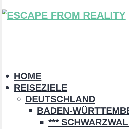
HOME
REISEZIELE
DEUTSCHLAND
BADEN-WÜRTTEMB
*** SCHWARZWALD