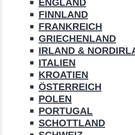
ENGLAND
FINNLAND
FRANKREICH
GRIECHENLAND
IRLAND & NORDIRL
ITALIEN
KROATIEN
ÖSTERREICH
POLEN
PORTUGAL
SCHOTTLAND
SCHWEIZ