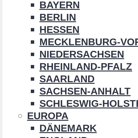
BAYERN
BERLIN
HESSEN
MECKLENBURG-VO
NIEDERSACHSEN
RHEINLAND-PFALZ
SAARLAND
SACHSEN-ANHALT
SCHLESWIG-HOLST
EUROPA
DÄNEMARK