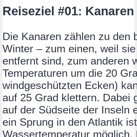
Reiseziel #01: Kanaren
Die Kanaren zählen zu den b
Winter – zum einen, weil si
entfernt sind, zum anderen
Temperaturen um die 20 Gra
windgeschützten Ecken) ka
auf 25 Grad klettern. Dabei g
auf der Südseite der Inseln 
ein Sprung in den Atlantik i
Wassertemperatur möglich. 