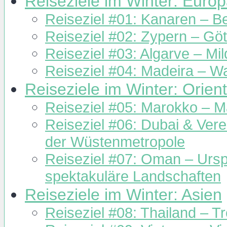
Reiseziele im Winter: Euro
Reiseziel #01: Kanaren – Be
Reiseziel #02: Zypern – Göt
Reiseziel #03: Algarve – Mi
Reiseziel #04: Madeira – Wa
Reiseziele im Winter: Orient
Reiseziel #05: Marokko – 
Reiseziel #06: Dubai & Vere
der Wüstenmetropole
Reiseziel #07: Oman – Ursp
spektakuläre Landschaften
Reiseziele im Winter: Asien
Reiseziel #08: Thailand – T