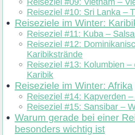
Reiseziel #09: Vietnam – Vi
Reiseziel #10: Sri Lanka –
Reiseziele im Winter: Karibi
Reiseziel #11: Kuba – Sals
Reiseziel #12: Dominikani
Karibikstrände
Reiseziel #13: Kolumbien –
Karibik
Reiseziele im Winter: Afrika
Reiseziel #14: Kapverden – 
Reiseziel #15: Sansibar – W
Warum gerade bei einer Re
besonders wichtig ist