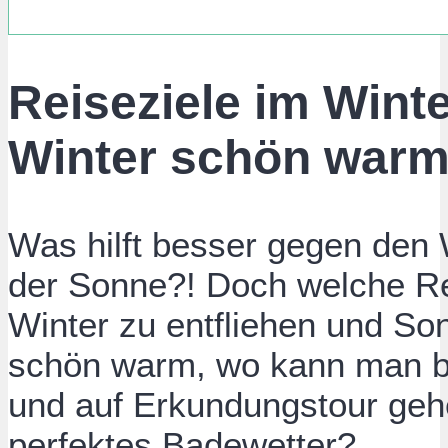
Reiseziele im Wint
Winter schön warm 
Was hilft besser gegen den W
der Sonne?! Doch welche Re
Winter zu entfliehen und So
schön warm, wo kann man be
und auf Erkundungstour geh
perfektes Badewetter?