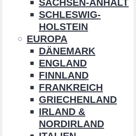
SACHSEN-ANHALT
SCHLESWIG-
HOLSTEIN
EUROPA
DÄNEMARK
ENGLAND
FINNLAND
FRANKREICH
GRIECHENLAND
IRLAND &
NORDIRLAND
ITALIEN