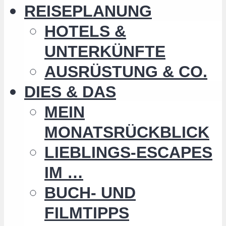
REISEPLANUNG
HOTELS &
UNTERKÜNFTE
AUSRÜSTUNG & CO.
DIES & DAS
MEIN
MONATSRÜCKBLICK
LIEBLINGS-ESCAPES
IM …
BUCH- UND
FILMTIPPS