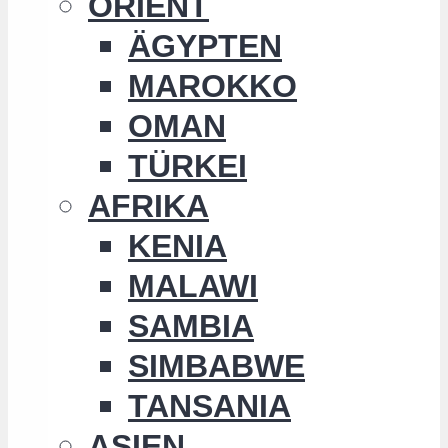
ORIENT
ÄGYPTEN
MAROKKO
OMAN
TÜRKEI
AFRIKA
KENIA
MALAWI
SAMBIA
SIMBABWE
TANSANIA
ASIEN