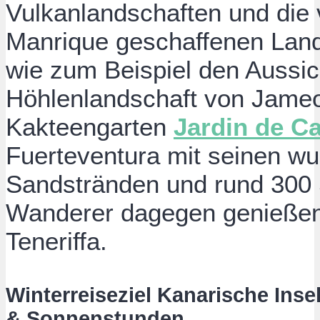
Vulkanlandschaften und die 
Manrique geschaffenen Land
wie zum Beispiel den Aussic
Höhlenlandschaft von Jameo
Kakteengarten
Jardin de C
Fuerteventura mit seinen w
Sandstränden und rund 300 
Wanderer dagegen genießen d
Teneriffa.
Winterreiseziel Kanarische Inse
& Sonnenstunden