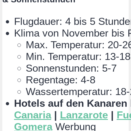
Flugdauer: 4 bis 5 Stunde
Klima von November bis 
Max. Temperatur: 20-2
Min. Temperatur: 13-18
Sonnenstunden: 5-7
Regentage: 4-8
Wassertemperatur: 18-
Hotels auf den Kanaren
Canaria
|
Lanzarote
|
Fu
Gomera
Werbung