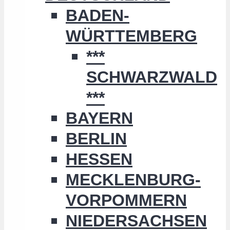
BADEN-
WÜRTTEMBERG
***
SCHWARZWALD
***
BAYERN
BERLIN
HESSEN
MECKLENBURG-
VORPOMMERN
NIEDERSACHSEN