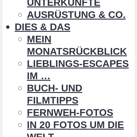
UNTERKÜNFTE
AUSRÜSTUNG & CO.
DIES & DAS
MEIN
MONATSRÜCKBLICK
LIEBLINGS-ESCAPES
IM …
BUCH- UND
FILMTIPPS
FERNWEH-FOTOS
IN 20 FOTOS UM DIE
WELT