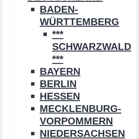
BADEN-
WÜRTTEMBERG
***
SCHWARZWALD
***
BAYERN
BERLIN
HESSEN
MECKLENBURG-
VORPOMMERN
NIEDERSACHSEN