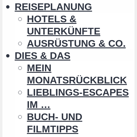
REISEPLANUNG
HOTELS &
UNTERKÜNFTE
AUSRÜSTUNG & CO.
DIES & DAS
MEIN
MONATSRÜCKBLICK
LIEBLINGS-ESCAPES
IM …
BUCH- UND
FILMTIPPS