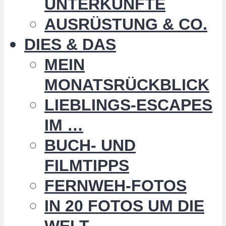
UNTERKÜNFTE
AUSRÜSTUNG & CO.
DIES & DAS
MEIN
MONATSRÜCKBLICK
LIEBLINGS-ESCAPES
IM …
BUCH- UND
FILMTIPPS
FERNWEH-FOTOS
IN 20 FOTOS UM DIE
WELT