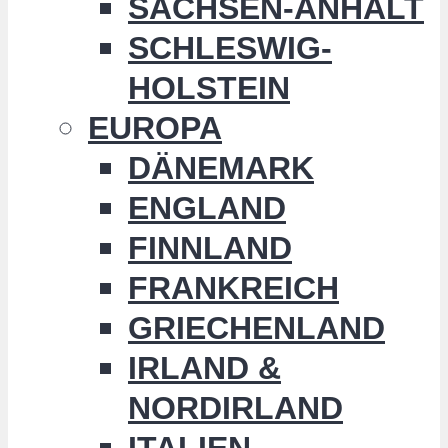
SACHSEN-ANHALT
SCHLESWIG-
HOLSTEIN
EUROPA
DÄNEMARK
ENGLAND
FINNLAND
FRANKREICH
GRIECHENLAND
IRLAND &
NORDIRLAND
ITALIEN