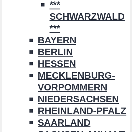
***
SCHWARZWALD
***
BAYERN
BERLIN
HESSEN
MECKLENBURG-
VORPOMMERN
NIEDERSACHSEN
RHEINLAND-PFALZ
SAARLAND