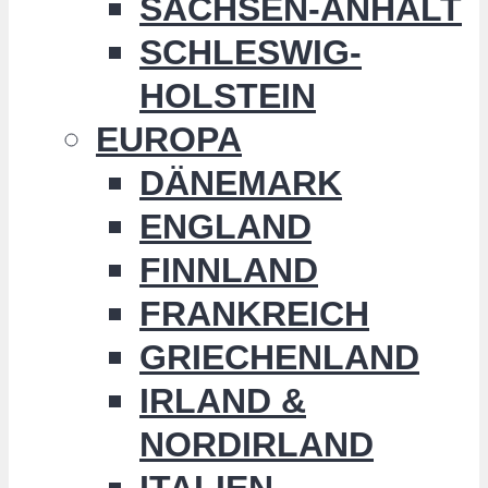
SACHSEN-ANHALT
SCHLESWIG-
HOLSTEIN
EUROPA
DÄNEMARK
ENGLAND
FINNLAND
FRANKREICH
GRIECHENLAND
IRLAND &
NORDIRLAND
ITALIEN