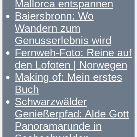
Mallorca entspannen
Baiersbronn: Wo
Wandern zum
Genusserlebnis wird
Fernweh-Foto: Reine auf
den Lofoten | Norwegen
Making of: Mein erstes
Buch
Schwarzwälder
Genießerpfad: Alde Gott
Panoramarunde in