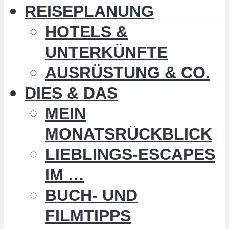
REISEPLANUNG
HOTELS &
UNTERKÜNFTE
AUSRÜSTUNG & CO.
DIES & DAS
MEIN
MONATSRÜCKBLICK
LIEBLINGS-ESCAPES
IM …
BUCH- UND
FILMTIPPS