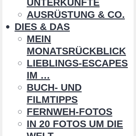
UNTERKÜNFTE
AUSRÜSTUNG & CO.
DIES & DAS
MEIN
MONATSRÜCKBLICK
LIEBLINGS-ESCAPES
IM …
BUCH- UND
FILMTIPPS
FERNWEH-FOTOS
IN 20 FOTOS UM DIE
WELT