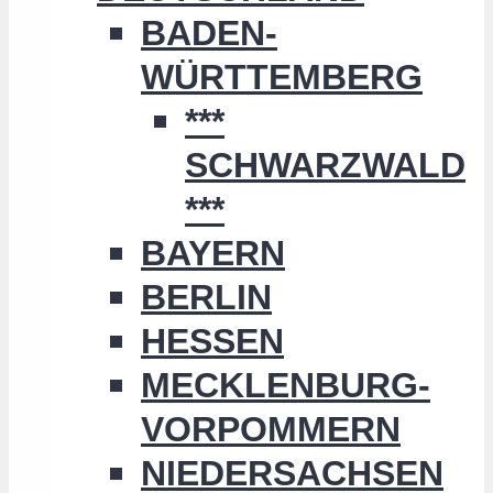
BADEN-
WÜRTTEMBERG
***
SCHWARZWALD
***
BAYERN
BERLIN
HESSEN
MECKLENBURG-
VORPOMMERN
NIEDERSACHSEN