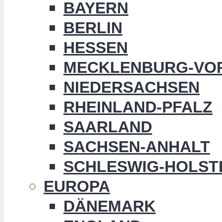
BAYERN
BERLIN
HESSEN
MECKLENBURG-VO
NIEDERSACHSEN
RHEINLAND-PFALZ
SAARLAND
SACHSEN-ANHALT
SCHLESWIG-HOLST
EUROPA
DÄNEMARK