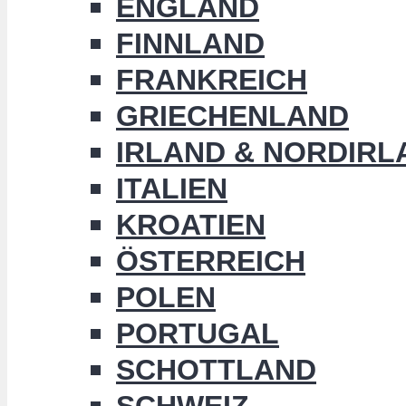
ENGLAND
FINNLAND
FRANKREICH
GRIECHENLAND
IRLAND & NORDIRL
ITALIEN
KROATIEN
ÖSTERREICH
POLEN
PORTUGAL
SCHOTTLAND
SCHWEIZ