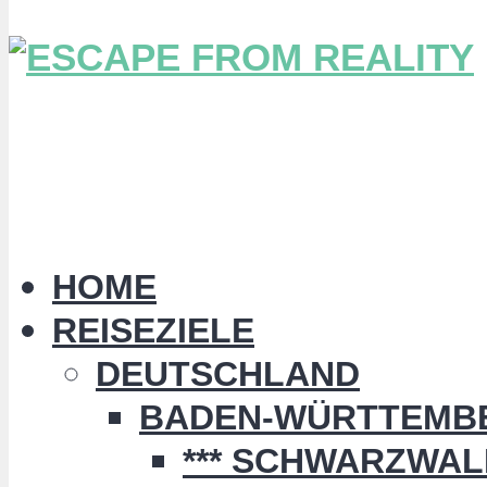
HOME
REISEZIELE
DEUTSCHLAND
BADEN-WÜRTTEMB
*** SCHWARZWALD