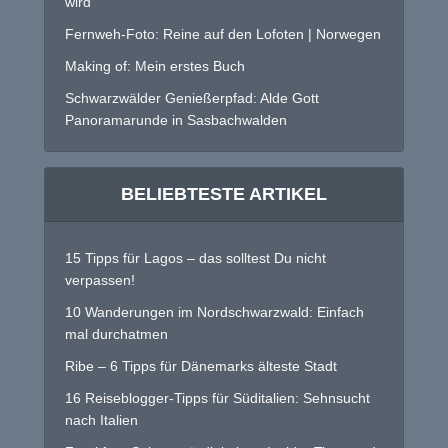
wird
Fernweh-Foto: Reine auf den Lofoten | Norwegen
Making of: Mein erstes Buch
Schwarzwälder Genießerpfad: Alde Gott
Panoramarunde in Sasbachwalden
BELIEBTESTE ARTIKEL
15 Tipps für Lagos – das solltest Du nicht
verpassen!
10 Wanderungen im Nordschwarzwald: Einfach
mal durchatmen
Ribe – 6 Tipps für Dänemarks älteste Stadt
16 Reiseblogger-Tipps für Süditalien: Sehnsucht
nach Italien