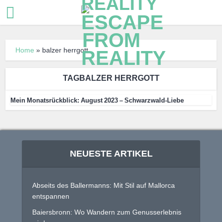
Home
»
balzer herrgott
TAGBALZER HERRGOTT
Mein Monatsrückblick: August 2023 – Schwarzwald-Liebe
NEUESTE ARTIKEL
Abseits des Ballermanns: Mit Stil auf Mallorca
entspannen
Baiersbronn: Wo Wandern zum Genusserlebnis