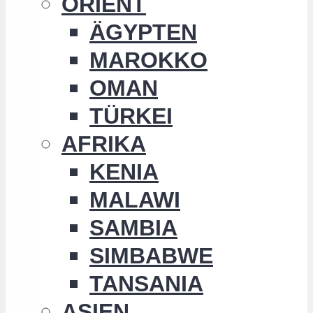
ORIENT
ÄGYPTEN
MAROKKO
OMAN
TÜRKEI
AFRIKA
KENIA
MALAWI
SAMBIA
SIMBABWE
TANSANIA
ASIEN