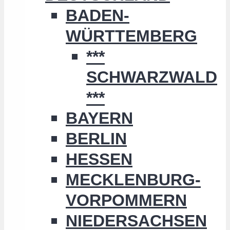
BADEN-
WÜRTTEMBERG
***
SCHWARZWALD
***
BAYERN
BERLIN
HESSEN
MECKLENBURG-
VORPOMMERN
NIEDERSACHSEN