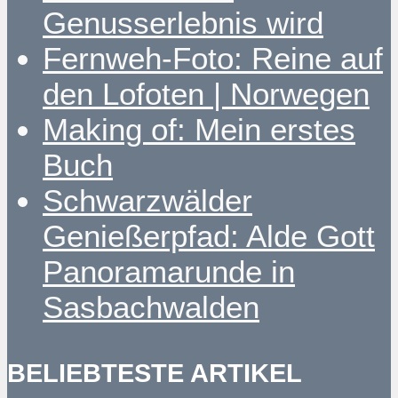
Genusserlebnis wird
Fernweh-Foto: Reine auf
den Lofoten | Norwegen
Making of: Mein erstes
Buch
Schwarzwälder
Genießerpfad: Alde Gott
Panoramarunde in
Sasbachwalden
BELIEBTESTE ARTIKEL