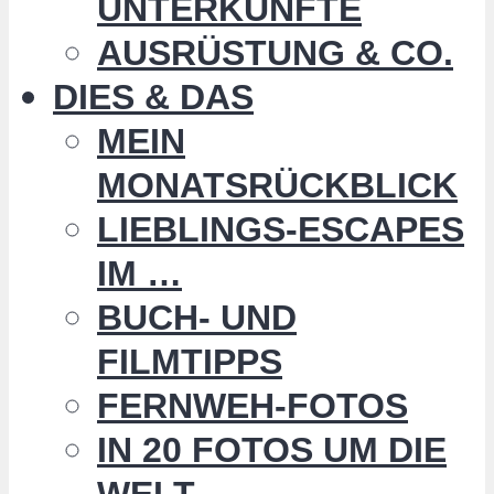
UNTERKÜNFTE
AUSRÜSTUNG & CO.
DIES & DAS
MEIN
MONATSRÜCKBLICK
LIEBLINGS-ESCAPES
IM …
BUCH- UND
FILMTIPPS
FERNWEH-FOTOS
IN 20 FOTOS UM DIE
WELT