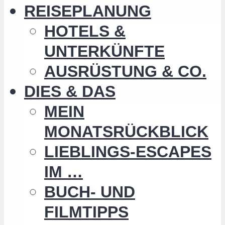
REISEPLANUNG
HOTELS &
UNTERKÜNFTE
AUSRÜSTUNG & CO.
DIES & DAS
MEIN
MONATSRÜCKBLICK
LIEBLINGS-ESCAPES
IM …
BUCH- UND
FILMTIPPS