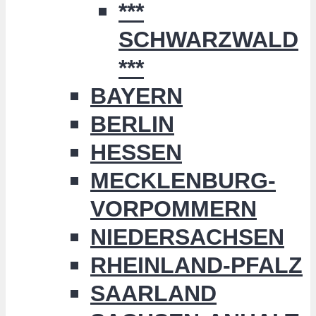
***
SCHWARZWALD
***
BAYERN
BERLIN
HESSEN
MECKLENBURG-
VORPOMMERN
NIEDERSACHSEN
RHEINLAND-PFALZ
SAARLAND