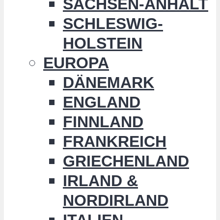
SACHSEN-ANHALT
SCHLESWIG-
HOLSTEIN
EUROPA
DÄNEMARK
ENGLAND
FINNLAND
FRANKREICH
GRIECHENLAND
IRLAND &
NORDIRLAND
ITALIEN