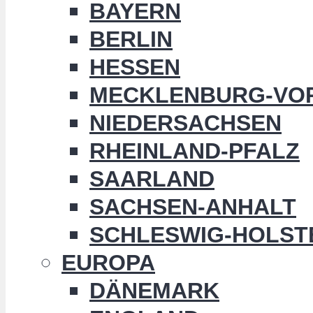
BAYERN
BERLIN
HESSEN
MECKLENBURG-VO
NIEDERSACHSEN
RHEINLAND-PFALZ
SAARLAND
SACHSEN-ANHALT
SCHLESWIG-HOLST
EUROPA
DÄNEMARK