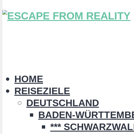
HOME
REISEZIELE
DEUTSCHLAND
BADEN-WÜRTTEMB
*** SCHWARZWALD