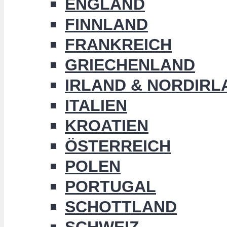
ENGLAND
FINNLAND
FRANKREICH
GRIECHENLAND
IRLAND & NORDIRL
ITALIEN
KROATIEN
ÖSTERREICH
POLEN
PORTUGAL
SCHOTTLAND
SCHWEIZ