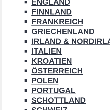
ENGLAND
FINNLAND
FRANKREICH
GRIECHENLAND
IRLAND & NORDIRL
ITALIEN
KROATIEN
ÖSTERREICH
POLEN
PORTUGAL
SCHOTTLAND
SCHWEIZ