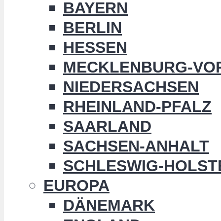
BAYERN
BERLIN
HESSEN
MECKLENBURG-VO
NIEDERSACHSEN
RHEINLAND-PFALZ
SAARLAND
SACHSEN-ANHALT
SCHLESWIG-HOLST
EUROPA
DÄNEMARK