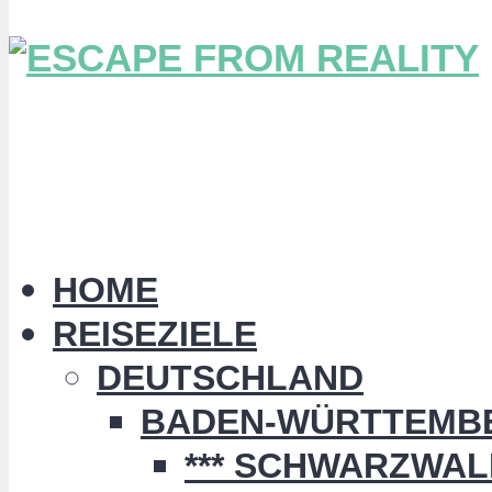
HOME
REISEZIELE
DEUTSCHLAND
BADEN-WÜRTTEMB
*** SCHWARZWALD