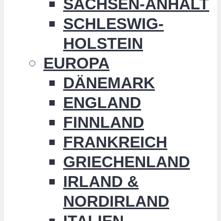
SACHSEN-ANHALT
SCHLESWIG-
HOLSTEIN
EUROPA
DÄNEMARK
ENGLAND
FINNLAND
FRANKREICH
GRIECHENLAND
IRLAND &
NORDIRLAND
ITALIEN