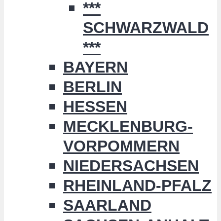
***
SCHWARZWALD
***
BAYERN
BERLIN
HESSEN
MECKLENBURG-
VORPOMMERN
NIEDERSACHSEN
RHEINLAND-PFALZ
SAARLAND