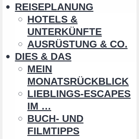
REISEPLANUNG
HOTELS &
UNTERKÜNFTE
AUSRÜSTUNG & CO.
DIES & DAS
MEIN
MONATSRÜCKBLICK
LIEBLINGS-ESCAPES
IM …
BUCH- UND
FILMTIPPS