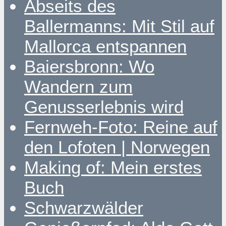
Abseits des
Ballermanns: Mit Stil auf
Mallorca entspannen
Baiersbronn: Wo
Wandern zum
Genusserlebnis wird
Fernweh-Foto: Reine auf
den Lofoten | Norwegen
Making of: Mein erstes
Buch
Schwarzwälder