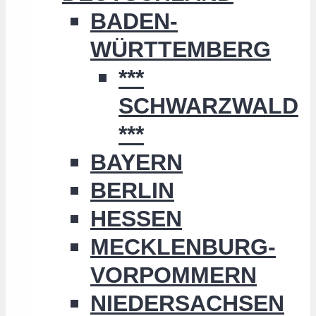
BADEN-
WÜRTTEMBERG
***
SCHWARZWALD
***
BAYERN
BERLIN
HESSEN
MECKLENBURG-
VORPOMMERN
NIEDERSACHSEN