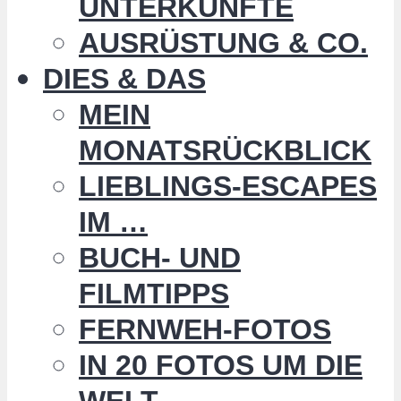
UNTERKÜNFTE
AUSRÜSTUNG & CO.
DIES & DAS
MEIN
MONATSRÜCKBLICK
LIEBLINGS-ESCAPES
IM …
BUCH- UND
FILMTIPPS
FERNWEH-FOTOS
IN 20 FOTOS UM DIE
WELT