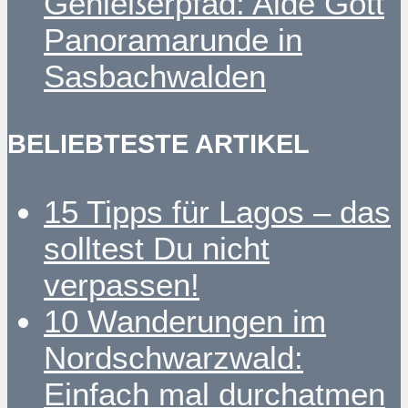
Genießerpfad: Alde Gott
Panoramarunde in
Sasbachwalden
BELIEBTESTE ARTIKEL
15 Tipps für Lagos – das
solltest Du nicht
verpassen!
10 Wanderungen im
Nordschwarzwald:
Einfach mal durchatmen