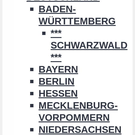
BADEN-
WÜRTTEMBERG
***
SCHWARZWALD
***
BAYERN
BERLIN
HESSEN
MECKLENBURG-
VORPOMMERN
NIEDERSACHSEN