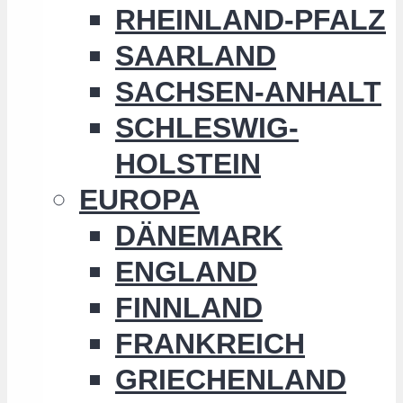
RHEINLAND-PFALZ
SAARLAND
SACHSEN-ANHALT
SCHLESWIG-
HOLSTEIN
EUROPA
DÄNEMARK
ENGLAND
FINNLAND
FRANKREICH
GRIECHENLAND