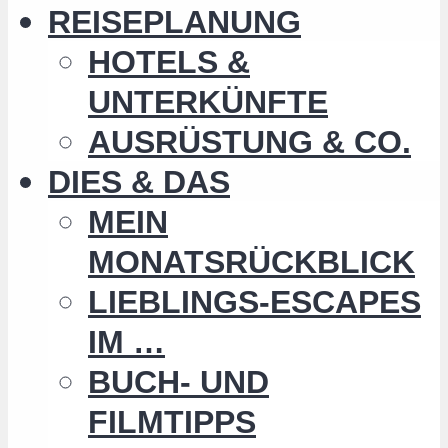
REISEPLANUNG
HOTELS &
UNTERKÜNFTE
AUSRÜSTUNG & CO.
DIES & DAS
MEIN
MONATSRÜCKBLICK
LIEBLINGS-ESCAPES
IM …
BUCH- UND
FILMTIPPS