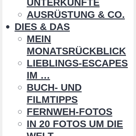
UNTERKÜNFTE
AUSRÜSTUNG & CO.
DIES & DAS
MEIN
MONATSRÜCKBLICK
LIEBLINGS-ESCAPES
IM …
BUCH- UND
FILMTIPPS
FERNWEH-FOTOS
IN 20 FOTOS UM DIE
WELT