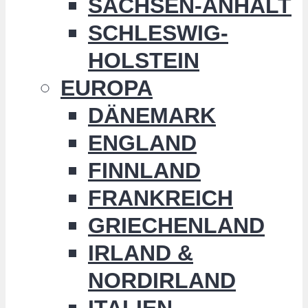
SACHSEN-ANHALT
SCHLESWIG-
HOLSTEIN
EUROPA
DÄNEMARK
ENGLAND
FINNLAND
FRANKREICH
GRIECHENLAND
IRLAND &
NORDIRLAND
ITALIEN