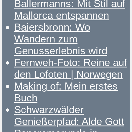
Ballermanns: Mit Stil auf
Mallorca entspannen
Baiersbronn: Wo
Wandern zum
Genusserlebnis wird
Fernweh-Foto: Reine auf
den Lofoten | Norwegen
Making of: Mein erstes
Buch
Schwarzwälder
Genießerpfad: Alde Gott