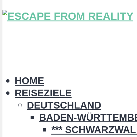
HOME
REISEZIELE
DEUTSCHLAND
BADEN-WÜRTTEMB
*** SCHWARZWALD