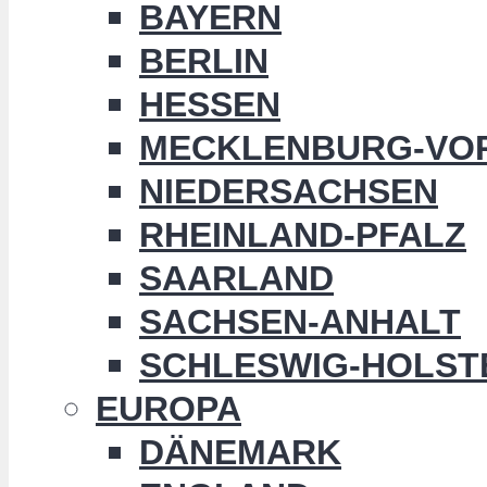
BAYERN
BERLIN
HESSEN
MECKLENBURG-VO
NIEDERSACHSEN
RHEINLAND-PFALZ
SAARLAND
SACHSEN-ANHALT
SCHLESWIG-HOLST
EUROPA
DÄNEMARK