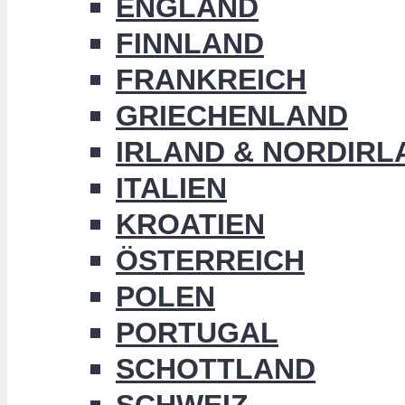
ENGLAND
FINNLAND
FRANKREICH
GRIECHENLAND
IRLAND & NORDIRL
ITALIEN
KROATIEN
ÖSTERREICH
POLEN
PORTUGAL
SCHOTTLAND
SCHWEIZ