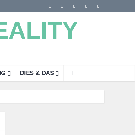
NG
DIES & DAS