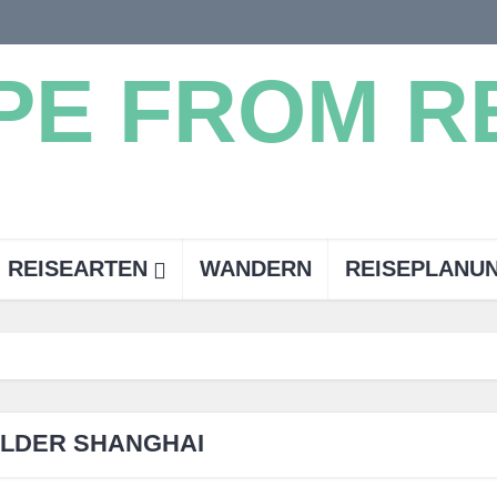
REISEARTEN
WANDERN
REISEPLANU
ILDER SHANGHAI