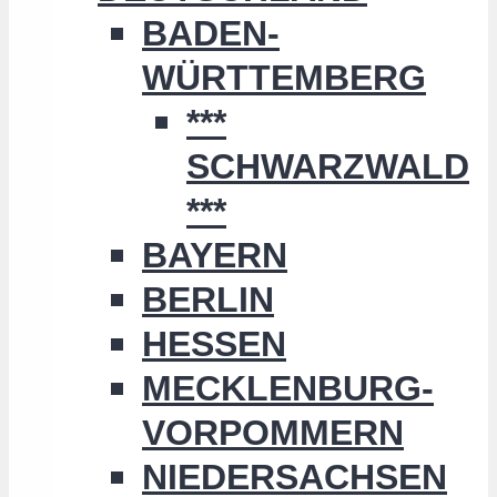
BADEN-
WÜRTTEMBERG
***
SCHWARZWALD
***
BAYERN
BERLIN
HESSEN
MECKLENBURG-
VORPOMMERN
NIEDERSACHSEN