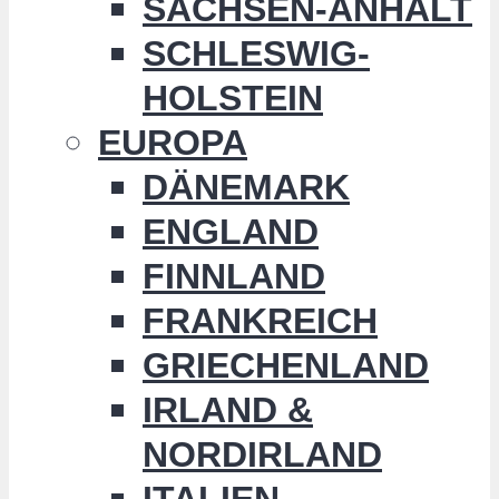
SACHSEN-ANHALT
SCHLESWIG-
HOLSTEIN
EUROPA
DÄNEMARK
ENGLAND
FINNLAND
FRANKREICH
GRIECHENLAND
IRLAND &
NORDIRLAND
ITALIEN