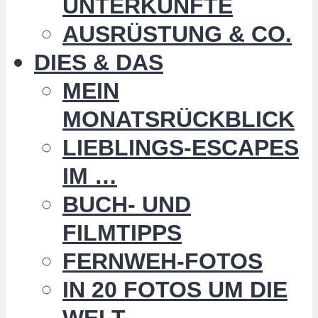
UNTERKÜNFTE
AUSRÜSTUNG & CO.
DIES & DAS
MEIN
MONATSRÜCKBLICK
LIEBLINGS-ESCAPES
IM …
BUCH- UND
FILMTIPPS
FERNWEH-FOTOS
IN 20 FOTOS UM DIE
WELT