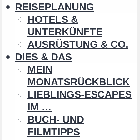
REISEPLANUNG
HOTELS &
UNTERKÜNFTE
AUSRÜSTUNG & CO.
DIES & DAS
MEIN
MONATSRÜCKBLICK
LIEBLINGS-ESCAPES
IM …
BUCH- UND
FILMTIPPS