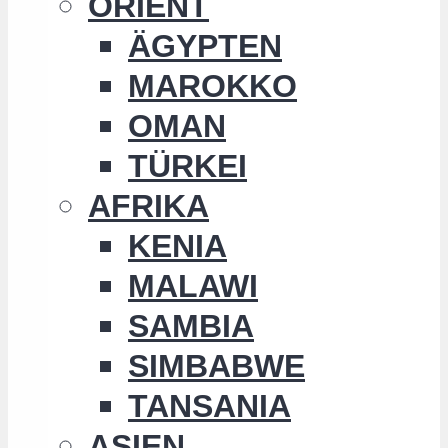
ORIENT
ÄGYPTEN
MAROKKO
OMAN
TÜRKEI
AFRIKA
KENIA
MALAWI
SAMBIA
SIMBABWE
TANSANIA
ASIEN