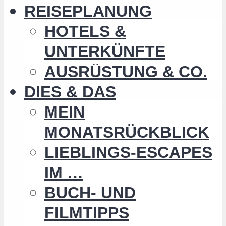
REISEPLANUNG
HOTELS &
UNTERKÜNFTE
AUSRÜSTUNG & CO.
DIES & DAS
MEIN
MONATSRÜCKBLICK
LIEBLINGS-ESCAPES
IM …
BUCH- UND
FILMTIPPS