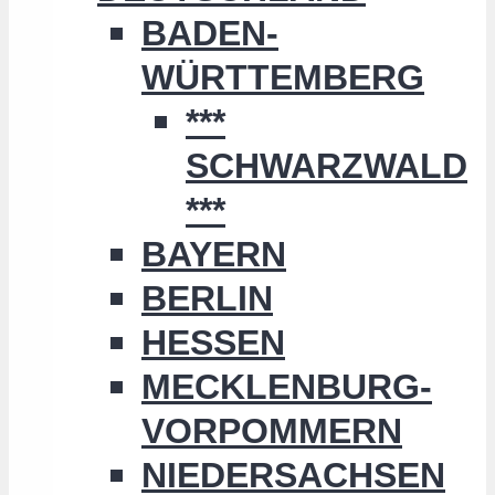
BADEN-
WÜRTTEMBERG
***
SCHWARZWALD
***
BAYERN
BERLIN
HESSEN
MECKLENBURG-
VORPOMMERN
NIEDERSACHSEN