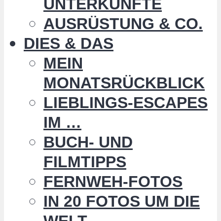
UNTERKÜNFTE
AUSRÜSTUNG & CO.
DIES & DAS
MEIN
MONATSRÜCKBLICK
LIEBLINGS-ESCAPES
IM …
BUCH- UND
FILMTIPPS
FERNWEH-FOTOS
IN 20 FOTOS UM DIE
WELT