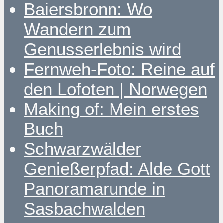
Baiersbronn: Wo
Wandern zum
Genusserlebnis wird
Fernweh-Foto: Reine auf
den Lofoten | Norwegen
Making of: Mein erstes
Buch
Schwarzwälder
Genießerpfad: Alde Gott
Panoramarunde in
Sasbachwalden