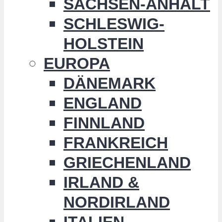
SACHSEN-ANHALT
SCHLESWIG-
HOLSTEIN
EUROPA
DÄNEMARK
ENGLAND
FINNLAND
FRANKREICH
GRIECHENLAND
IRLAND &
NORDIRLAND
ITALIEN