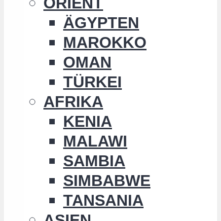
ORIENT
ÄGYPTEN
MAROKKO
OMAN
TÜRKEI
AFRIKA
KENIA
MALAWI
SAMBIA
SIMBABWE
TANSANIA
ASIEN