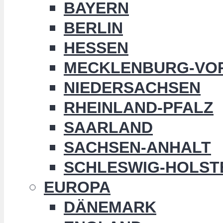
BAYERN
BERLIN
HESSEN
MECKLENBURG-VO
NIEDERSACHSEN
RHEINLAND-PFALZ
SAARLAND
SACHSEN-ANHALT
SCHLESWIG-HOLST
EUROPA
DÄNEMARK