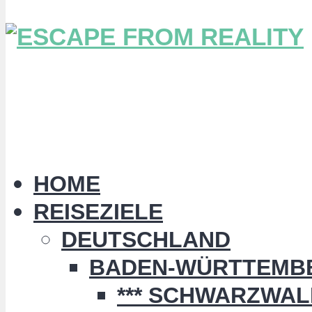
HOME
REISEZIELE
DEUTSCHLAND
BADEN-WÜRTTEMB
*** SCHWARZWALD