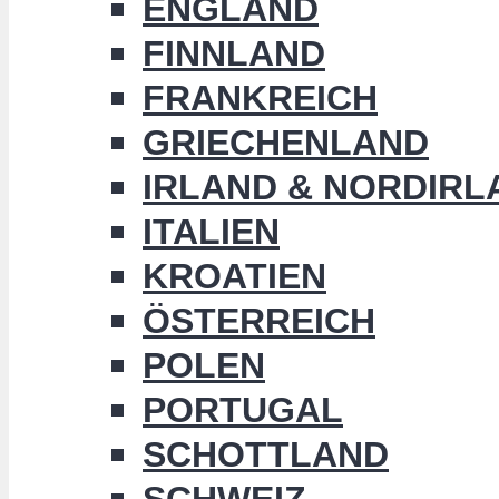
ENGLAND
FINNLAND
FRANKREICH
GRIECHENLAND
IRLAND & NORDIRL
ITALIEN
KROATIEN
ÖSTERREICH
POLEN
PORTUGAL
SCHOTTLAND
SCHWEIZ