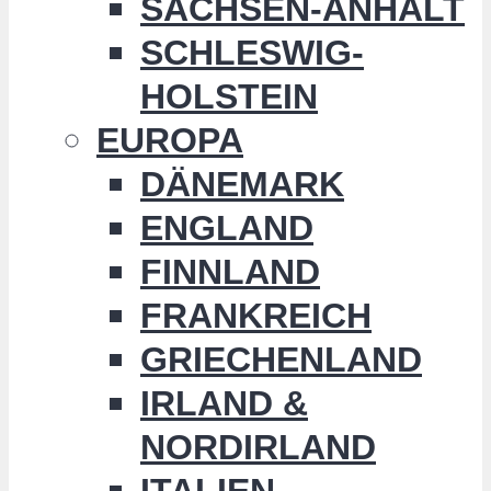
SACHSEN-ANHALT
SCHLESWIG-
HOLSTEIN
EUROPA
DÄNEMARK
ENGLAND
FINNLAND
FRANKREICH
GRIECHENLAND
IRLAND &
NORDIRLAND
ITALIEN