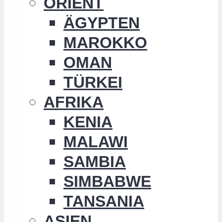
ORIENT
ÄGYPTEN
MAROKKO
OMAN
TÜRKEI
AFRIKA
KENIA
MALAWI
SAMBIA
SIMBABWE
TANSANIA
ASIEN