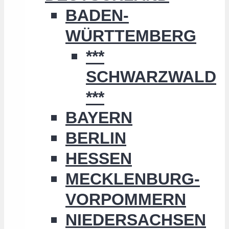
BADEN-
WÜRTTEMBERG
***
SCHWARZWALD
***
BAYERN
BERLIN
HESSEN
MECKLENBURG-
VORPOMMERN
NIEDERSACHSEN