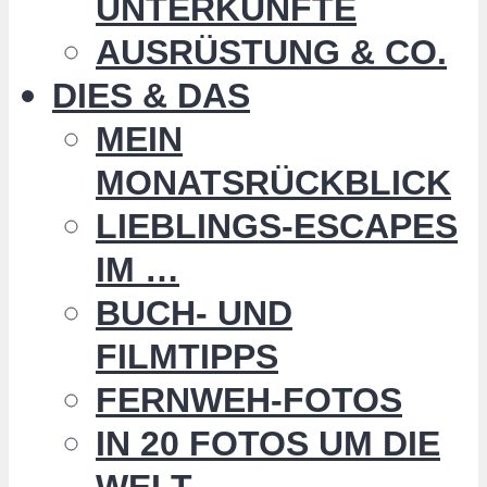
UNTERKÜNFTE
AUSRÜSTUNG & CO.
DIES & DAS
MEIN
MONATSRÜCKBLICK
LIEBLINGS-ESCAPES
IM …
BUCH- UND
FILMTIPPS
FERNWEH-FOTOS
IN 20 FOTOS UM DIE
WELT