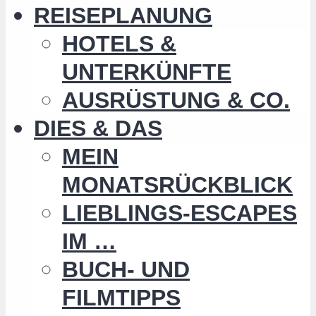
REISEPLANUNG
HOTELS &
UNTERKÜNFTE
AUSRÜSTUNG & CO.
DIES & DAS
MEIN
MONATSRÜCKBLICK
LIEBLINGS-ESCAPES
IM …
BUCH- UND
FILMTIPPS