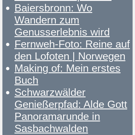
Baiersbronn: Wo
Wandern zum
Genusserlebnis wird
Fernweh-Foto: Reine auf
den Lofoten | Norwegen
Making of: Mein erstes
Buch
Schwarzwälder
Genießerpfad: Alde Gott
Panoramarunde in
Sasbachwalden