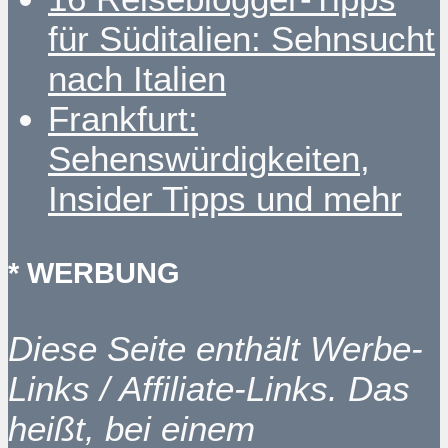
für Süditalien: Sehnsucht
nach Italien
Frankfurt:
Sehenswürdigkeiten,
Insider Tipps und mehr
* WERBUNG
Diese Seite enthält Werbe-
Links / Affiliate-Links. Das
heißt, bei einem