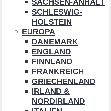
SACHSEN-ANHALT
SCHLESWIG-
HOLSTEIN
EUROPA
DÄNEMARK
ENGLAND
FINNLAND
FRANKREICH
GRIECHENLAND
IRLAND &
NORDIRLAND
ITALIEN