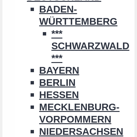
BADEN-
WÜRTTEMBERG
***
SCHWARZWALD
***
BAYERN
BERLIN
HESSEN
MECKLENBURG-
VORPOMMERN
NIEDERSACHSEN