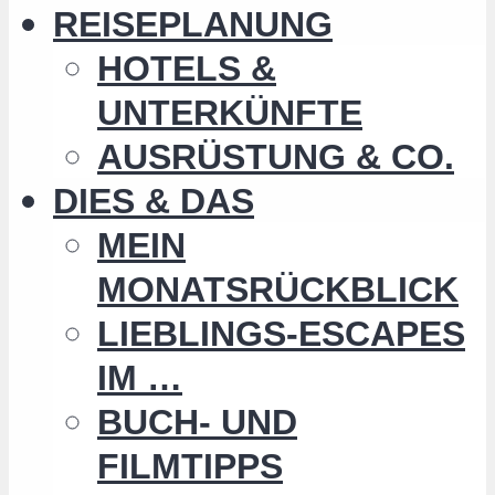
REISEPLANUNG
HOTELS &
UNTERKÜNFTE
AUSRÜSTUNG & CO.
DIES & DAS
MEIN
MONATSRÜCKBLICK
LIEBLINGS-ESCAPES
IM …
BUCH- UND
FILMTIPPS