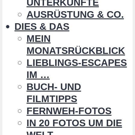
UNTERKÜNFTE
AUSRÜSTUNG & CO.
DIES & DAS
MEIN
MONATSRÜCKBLICK
LIEBLINGS-ESCAPES
IM …
BUCH- UND
FILMTIPPS
FERNWEH-FOTOS
IN 20 FOTOS UM DIE
WELT