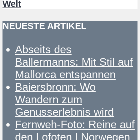
Welt
NEUESTE ARTIKEL
Abseits des
Ballermanns: Mit Stil auf
Mallorca entspannen
Baiersbronn: Wo
Wandern zum
Genusserlebnis wird
Fernweh-Foto: Reine auf
den Lofoten | Norwegen