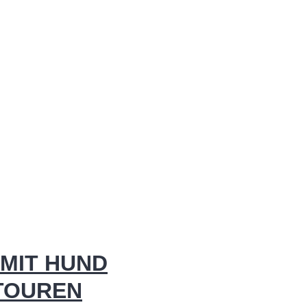
MIT HUND
 TOUREN