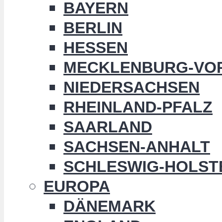
BAYERN
BERLIN
HESSEN
MECKLENBURG-VO
NIEDERSACHSEN
RHEINLAND-PFALZ
SAARLAND
SACHSEN-ANHALT
SCHLESWIG-HOLST
EUROPA
DÄNEMARK