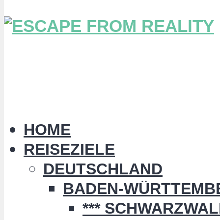
HOME
REISEZIELE
DEUTSCHLAND
BADEN-WÜRTTEMB
*** SCHWARZWALD