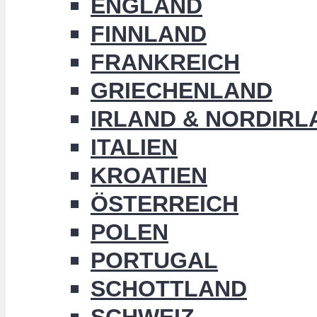
ENGLAND
FINNLAND
FRANKREICH
GRIECHENLAND
IRLAND & NORDIRL
ITALIEN
KROATIEN
ÖSTERREICH
POLEN
PORTUGAL
SCHOTTLAND
SCHWEIZ