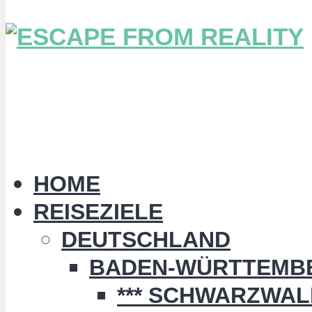
HOME
REISEZIELE
DEUTSCHLAND
BADEN-WÜRTTEMB
*** SCHWARZWALD