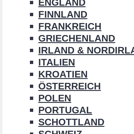
ENGLAND
FINNLAND
FRANKREICH
GRIECHENLAND
IRLAND & NORDIRL
ITALIEN
KROATIEN
ÖSTERREICH
POLEN
PORTUGAL
SCHOTTLAND
SCHWEIZ