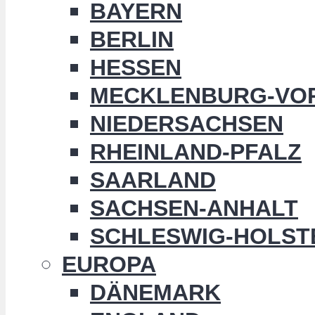
BAYERN
BERLIN
HESSEN
MECKLENBURG-VO
NIEDERSACHSEN
RHEINLAND-PFALZ
SAARLAND
SACHSEN-ANHALT
SCHLESWIG-HOLST
EUROPA
DÄNEMARK