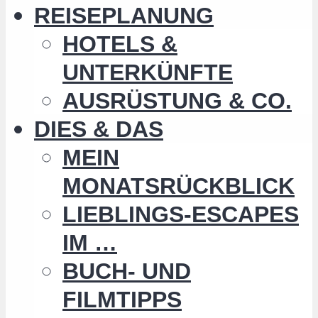
REISEPLANUNG
HOTELS &
UNTERKÜNFTE
AUSRÜSTUNG & CO.
DIES & DAS
MEIN
MONATSRÜCKBLICK
LIEBLINGS-ESCAPES
IM …
BUCH- UND
FILMTIPPS