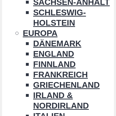
SACHSEN-ANHALT
SCHLESWIG-
HOLSTEIN
EUROPA
DÄNEMARK
ENGLAND
FINNLAND
FRANKREICH
GRIECHENLAND
IRLAND &
NORDIRLAND
ITALIEN