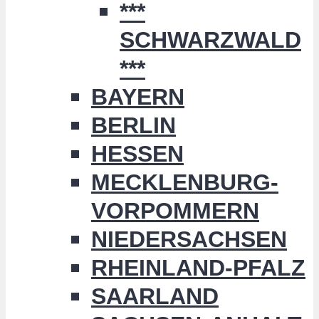
***
SCHWARZWALD
***
BAYERN
BERLIN
HESSEN
MECKLENBURG-
VORPOMMERN
NIEDERSACHSEN
RHEINLAND-PFALZ
SAARLAND