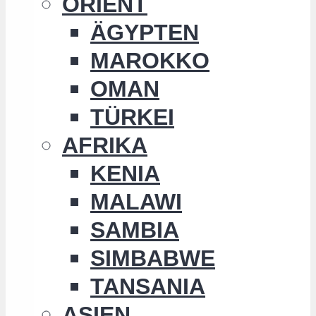
ORIENT
ÄGYPTEN
MAROKKO
OMAN
TÜRKEI
AFRIKA
KENIA
MALAWI
SAMBIA
SIMBABWE
TANSANIA
ASIEN