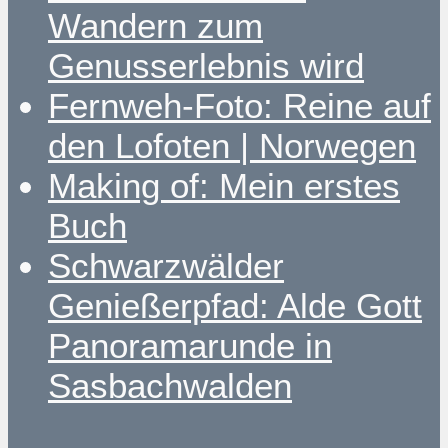
Wandern zum
Genusserlebnis wird
Fernweh-Foto: Reine auf
den Lofoten | Norwegen
Making of: Mein erstes
Buch
Schwarzwälder
Genießerpfad: Alde Gott
Panoramarunde in
Sasbachwalden