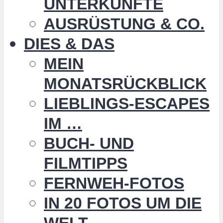
UNTERKÜNFTE
AUSRÜSTUNG & CO.
DIES & DAS
MEIN
MONATSRÜCKBLICK
LIEBLINGS-ESCAPES
IM …
BUCH- UND
FILMTIPPS
FERNWEH-FOTOS
IN 20 FOTOS UM DIE
WELT