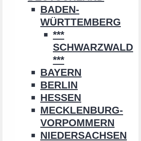
BADEN-
WÜRTTEMBERG
***
SCHWARZWALD
***
BAYERN
BERLIN
HESSEN
MECKLENBURG-
VORPOMMERN
NIEDERSACHSEN