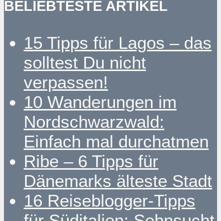
BELIEBTESTE ARTIKEL
15 Tipps für Lagos – das
solltest Du nicht
verpassen!
10 Wanderungen im
Nordschwarzwald:
Einfach mal durchatmen
Ribe – 6 Tipps für
Dänemarks älteste Stadt
16 Reiseblogger-Tipps
für Süditalien: Sehnsucht