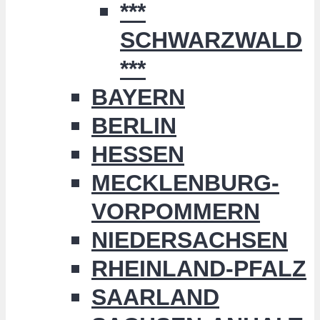
***
SCHWARZWALD
***
BAYERN
BERLIN
HESSEN
MECKLENBURG-
VORPOMMERN
NIEDERSACHSEN
RHEINLAND-PFALZ
SAARLAND