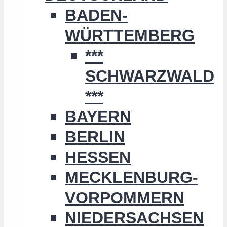
BADEN-
WÜRTTEMBERG
***
SCHWARZWALD
***
BAYERN
BERLIN
HESSEN
MECKLENBURG-
VORPOMMERN
NIEDERSACHSEN