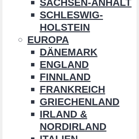
SACHSEN-ANHALT
SCHLESWIG-
HOLSTEIN
EUROPA
DÄNEMARK
ENGLAND
FINNLAND
FRANKREICH
GRIECHENLAND
IRLAND &
NORDIRLAND
ITALIEN