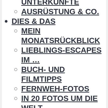
UNTERKÜNFTE
AUSRÜSTUNG & CO.
DIES & DAS
MEIN
MONATSRÜCKBLICK
LIEBLINGS-ESCAPES
IM …
BUCH- UND
FILMTIPPS
FERNWEH-FOTOS
IN 20 FOTOS UM DIE
WELT