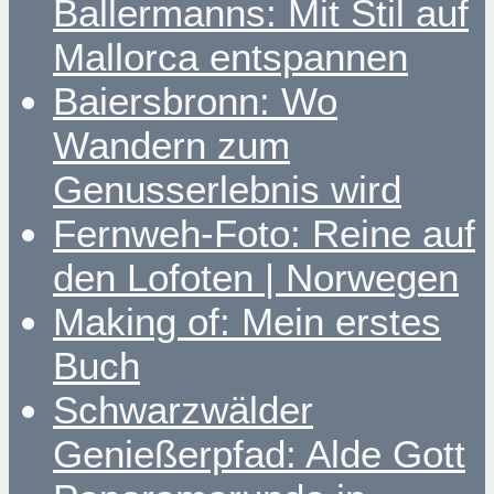
Ballermanns: Mit Stil auf
Mallorca entspannen
Baiersbronn: Wo
Wandern zum
Genusserlebnis wird
Fernweh-Foto: Reine auf
den Lofoten | Norwegen
Making of: Mein erstes
Buch
Schwarzwälder
Genießerpfad: Alde Gott