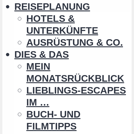
REISEPLANUNG
HOTELS &
UNTERKÜNFTE
AUSRÜSTUNG & CO.
DIES & DAS
MEIN
MONATSRÜCKBLICK
LIEBLINGS-ESCAPES
IM …
BUCH- UND
FILMTIPPS