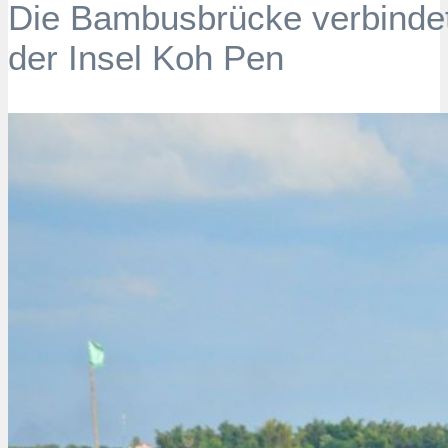
Die Bambusbrücke verbind
der Insel Koh Pen