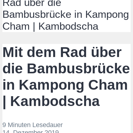
Rad über die
Bambusbrücke in Kampong
Cham | Kambodscha
Mit dem Rad über
die Bambusbrücke
in Kampong Cham
| Kambodscha
9 Minuten Lesedauer
14. Dezember 2019