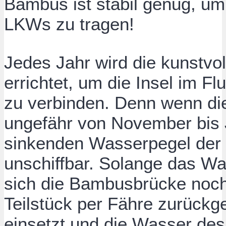
Bambus ist stabil genug, um
LKWs zu tragen!
Jedes Jahr wird die kunstvo
errichtet, um die Insel im F
zu verbinden. Denn wenn di
ungefähr von November bis 
sinkenden Wasserpegel der 
unschiffbar. Solange das Wa
sich die Bambusbrücke noch 
Teilstück per Fähre zurückg
einsetzt und die Wasser de