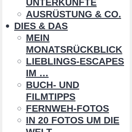
UNTERKÜNFTE
AUSRÜSTUNG & CO.
DIES & DAS
MEIN
MONATSRÜCKBLICK
LIEBLINGS-ESCAPES
IM …
BUCH- UND
FILMTIPPS
FERNWEH-FOTOS
IN 20 FOTOS UM DIE
WELT