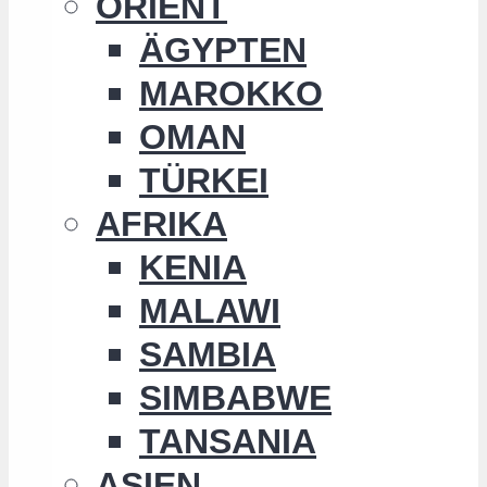
ORIENT
ÄGYPTEN
MAROKKO
OMAN
TÜRKEI
AFRIKA
KENIA
MALAWI
SAMBIA
SIMBABWE
TANSANIA
ASIEN