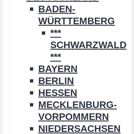
BADEN-
WÜRTTEMBERG
***
SCHWARZWALD
***
BAYERN
BERLIN
HESSEN
MECKLENBURG-
VORPOMMERN
NIEDERSACHSEN