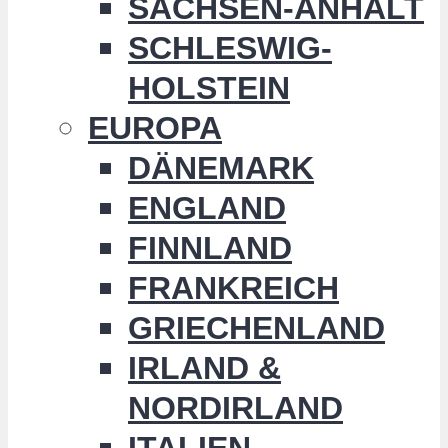
SACHSEN-ANHALT
SCHLESWIG-
HOLSTEIN
EUROPA
DÄNEMARK
ENGLAND
FINNLAND
FRANKREICH
GRIECHENLAND
IRLAND &
NORDIRLAND
ITALIEN