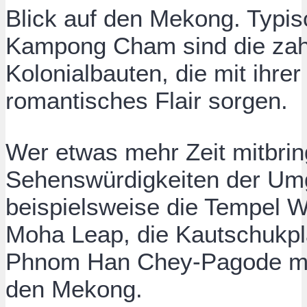
Blick auf den Mekong. Typisc
Kampong Cham sind die zahl
Kolonialbauten, die mit ihrer
romantisches Flair sorgen.
Wer etwas mehr Zeit mitbri
Sehenswürdigkeiten der Um
beispielsweise die Tempel
W
Moha Leap, die Kautschukpl
Phnom Han Chey-Pagode mit
den Mekong.