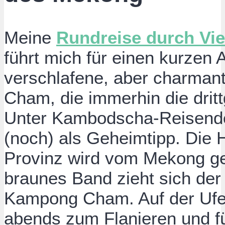
Meine
Rundreise durch V
führt mich für einen kurzen A
verschlafene, aber charman
Cham, die immerhin die dritt
Unter Kambodscha-Reisenden
(noch) als Geheimtipp. Die 
Provinz wird vom Mekong gepr
braunes Band zieht sich der
Kampong Cham. Auf der Ufer
abends zum Flanieren und fü