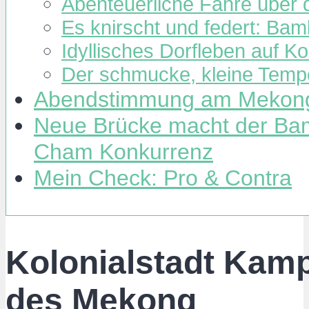
Abenteuerliche Fähre über
Es knirscht und federt: Ba
Idyllisches Dorfleben auf K
Der schmucke, kleine Temp
Abendstimmung am Mekon
Neue Brücke macht der B
Cham Konkurrenz
Mein Check: Pro & Contra
Kolonialstadt Kam
des Mekong