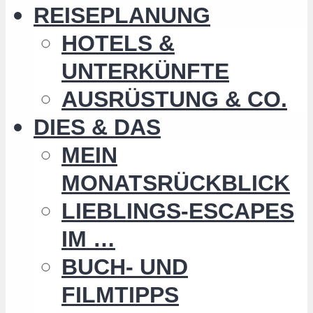
REISEPLANUNG
HOTELS &
UNTERKÜNFTE
AUSRÜSTUNG & CO.
DIES & DAS
MEIN
MONATSRÜCKBLICK
LIEBLINGS-ESCAPES
IM …
BUCH- UND
FILMTIPPS