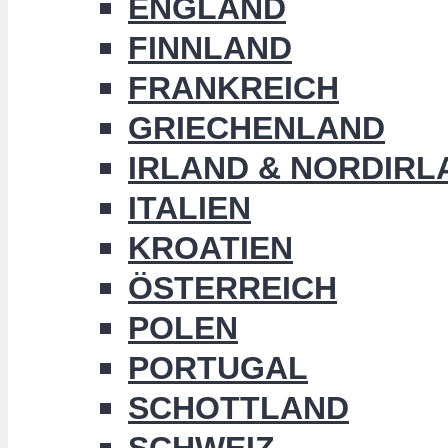
ENGLAND
FINNLAND
FRANKREICH
GRIECHENLAND
IRLAND & NORDIRL
ITALIEN
KROATIEN
ÖSTERREICH
POLEN
PORTUGAL
SCHOTTLAND
SCHWEIZ