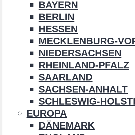
BAYERN
BERLIN
HESSEN
MECKLENBURG-VO
NIEDERSACHSEN
RHEINLAND-PFALZ
SAARLAND
SACHSEN-ANHALT
SCHLESWIG-HOLST
EUROPA
DÄNEMARK