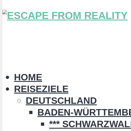
HOME
REISEZIELE
DEUTSCHLAND
BADEN-WÜRTTEMB
*** SCHWARZWALD