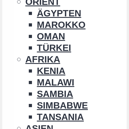
ORIENT
ÄGYPTEN
MAROKKO
OMAN
TÜRKEI
AFRIKA
KENIA
MALAWI
SAMBIA
SIMBABWE
TANSANIA
ASIEN