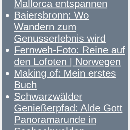
Mallorca entspannen
Baiersbronn: Wo
Wandern zum
Genusserlebnis wird
Fernweh-Foto: Reine auf
den Lofoten | Norwegen
Making of: Mein erstes
Buch
Schwarzwälder
Genießerpfad: Alde Gott
Panoramarunde in