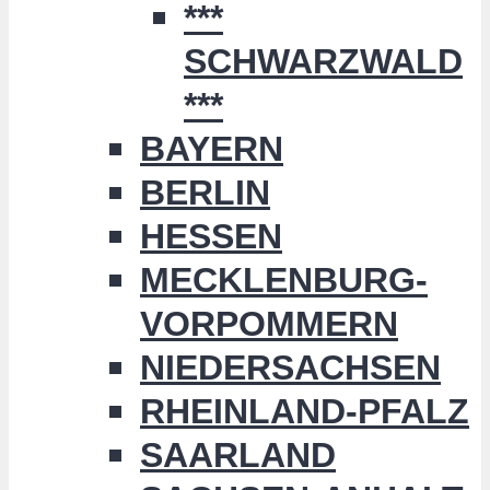
***
SCHWARZWALD
***
BAYERN
BERLIN
HESSEN
MECKLENBURG-
VORPOMMERN
NIEDERSACHSEN
RHEINLAND-PFALZ
SAARLAND