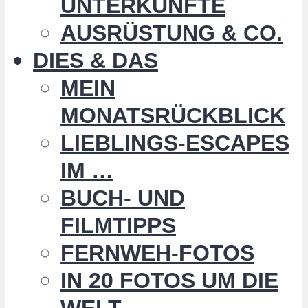
UNTERKÜNFTE
AUSRÜSTUNG & CO.
DIES & DAS
MEIN
MONATSRÜCKBLICK
LIEBLINGS-ESCAPES
IM …
BUCH- UND
FILMTIPPS
FERNWEH-FOTOS
IN 20 FOTOS UM DIE
WELT