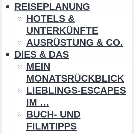
REISEPLANUNG
HOTELS &
UNTERKÜNFTE
AUSRÜSTUNG & CO.
DIES & DAS
MEIN
MONATSRÜCKBLICK
LIEBLINGS-ESCAPES
IM …
BUCH- UND
FILMTIPPS