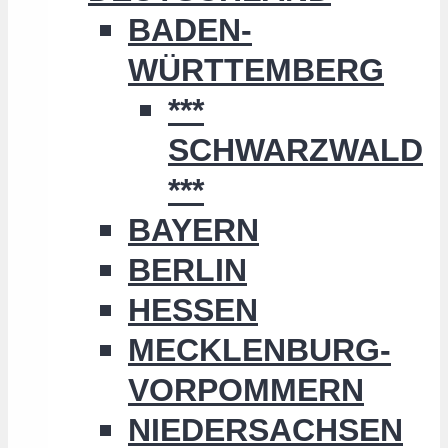
BADEN-
WÜRTTEMBERG
***
SCHWARZWALD
***
BAYERN
BERLIN
HESSEN
MECKLENBURG-
VORPOMMERN
NIEDERSACHSEN