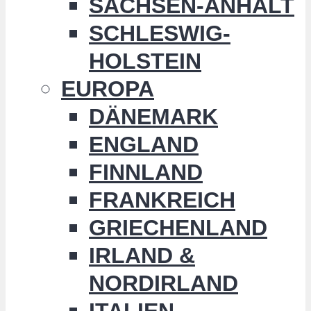
SACHSEN-ANHALT
SCHLESWIG-
HOLSTEIN
EUROPA
DÄNEMARK
ENGLAND
FINNLAND
FRANKREICH
GRIECHENLAND
IRLAND &
NORDIRLAND
ITALIEN