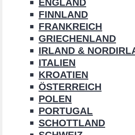
ENGLAND
FINNLAND
FRANKREICH
GRIECHENLAND
IRLAND & NORDIRL
ITALIEN
KROATIEN
ÖSTERREICH
POLEN
PORTUGAL
SCHOTTLAND
SCHWEIZ