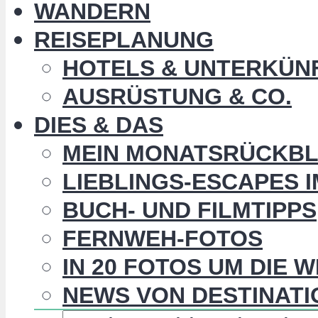
WANDERN
REISEPLANUNG
HOTELS & UNTERKÜN
AUSRÜSTUNG & CO.
DIES & DAS
MEIN MONATSRÜCKBL
LIEBLINGS-ESCAPES 
BUCH- UND FILMTIPPS
FERNWEH-FOTOS
IN 20 FOTOS UM DIE 
NEWS VON DESTINATI