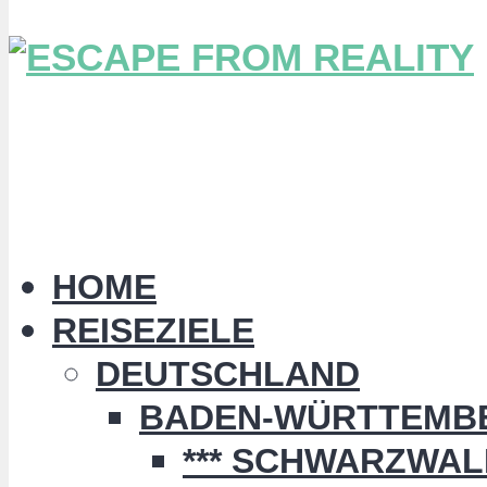
HOME
REISEZIELE
DEUTSCHLAND
BADEN-WÜRTTEMB
*** SCHWARZWALD