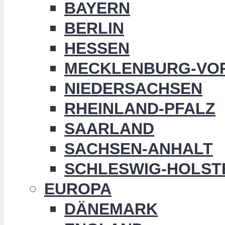
BAYERN
BERLIN
HESSEN
MECKLENBURG-VO
NIEDERSACHSEN
RHEINLAND-PFALZ
SAARLAND
SACHSEN-ANHALT
SCHLESWIG-HOLST
EUROPA
DÄNEMARK