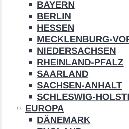
BAYERN
BERLIN
HESSEN
MECKLENBURG-VO
NIEDERSACHSEN
RHEINLAND-PFALZ
SAARLAND
SACHSEN-ANHALT
SCHLESWIG-HOLST
EUROPA
DÄNEMARK