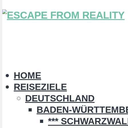
HOME
REISEZIELE
DEUTSCHLAND
BADEN-WÜRTTEMB
*** SCHWARZWALD