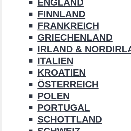
ENGLAND
FINNLAND
FRANKREICH
GRIECHENLAND
IRLAND & NORDIRL
ITALIEN
KROATIEN
ÖSTERREICH
POLEN
PORTUGAL
SCHOTTLAND
SCHWEIZ