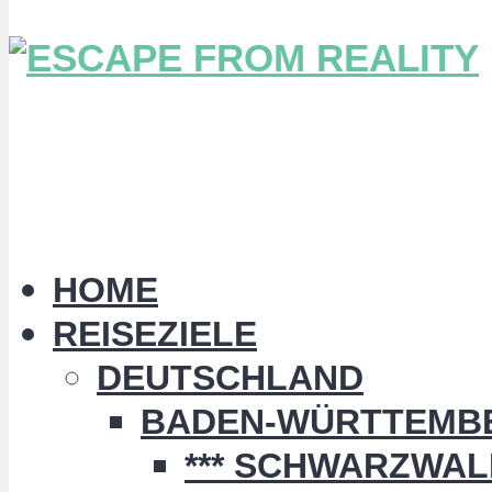
HOME
REISEZIELE
DEUTSCHLAND
BADEN-WÜRTTEMB
*** SCHWARZWALD