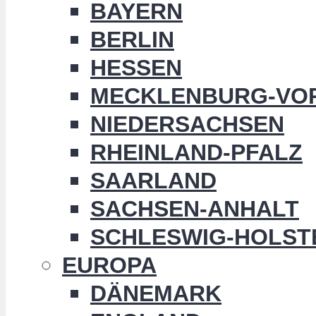
BAYERN
BERLIN
HESSEN
MECKLENBURG-VO
NIEDERSACHSEN
RHEINLAND-PFALZ
SAARLAND
SACHSEN-ANHALT
SCHLESWIG-HOLST
EUROPA
DÄNEMARK