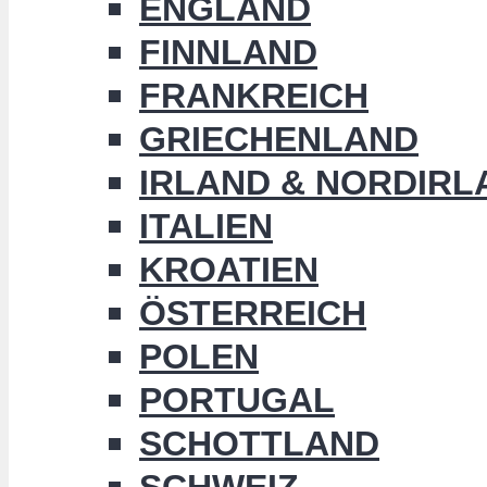
ENGLAND
FINNLAND
FRANKREICH
GRIECHENLAND
IRLAND & NORDIRL
ITALIEN
KROATIEN
ÖSTERREICH
POLEN
PORTUGAL
SCHOTTLAND
SCHWEIZ