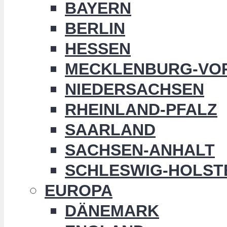
BAYERN
BERLIN
HESSEN
MECKLENBURG-VO
NIEDERSACHSEN
RHEINLAND-PFALZ
SAARLAND
SACHSEN-ANHALT
SCHLESWIG-HOLST
EUROPA
DÄNEMARK