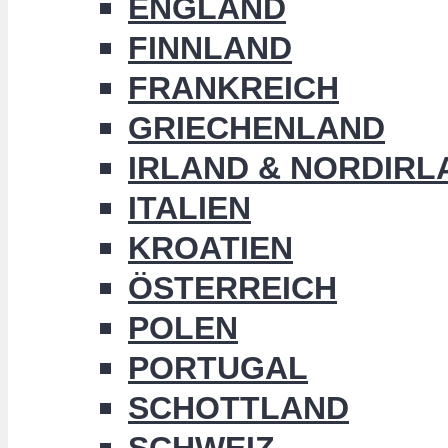
ENGLAND
FINNLAND
FRANKREICH
GRIECHENLAND
IRLAND & NORDIRL
ITALIEN
KROATIEN
ÖSTERREICH
POLEN
PORTUGAL
SCHOTTLAND
SCHWEIZ