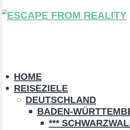
HOME
REISEZIELE
DEUTSCHLAND
BADEN-WÜRTTEMB
*** SCHWARZWALD