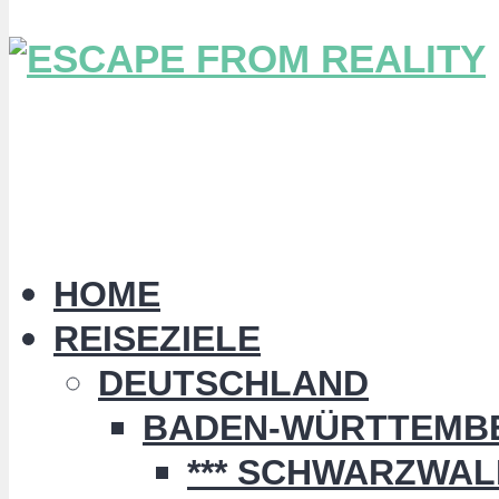
HOME
REISEZIELE
DEUTSCHLAND
BADEN-WÜRTTEMB
*** SCHWARZWALD