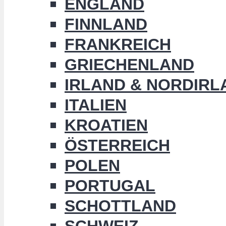
ENGLAND
FINNLAND
FRANKREICH
GRIECHENLAND
IRLAND & NORDIRL
ITALIEN
KROATIEN
ÖSTERREICH
POLEN
PORTUGAL
SCHOTTLAND
SCHWEIZ