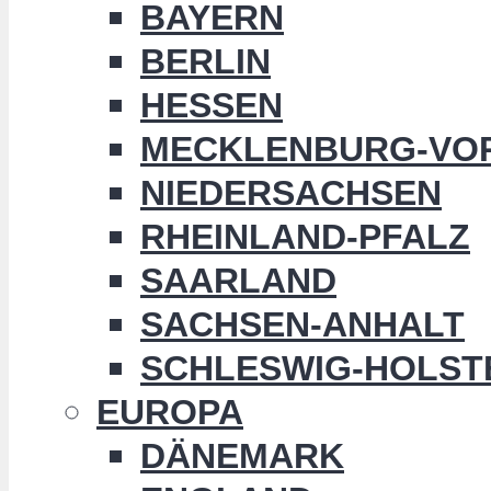
BAYERN
BERLIN
HESSEN
MECKLENBURG-VO
NIEDERSACHSEN
RHEINLAND-PFALZ
SAARLAND
SACHSEN-ANHALT
SCHLESWIG-HOLST
EUROPA
DÄNEMARK